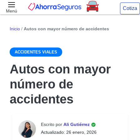
Cotiza
Menú
Inicio
/
Autos con mayor número de accidentes
ACCIDENTES VIALES
Autos con mayor
número de
accidentes
Escrito por
Ali Gutiérrez
Actualizado: 26 enero, 2026