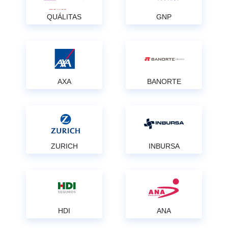
QUÁLITAS
GNP
AXA
BANORTE
ZURICH
INBURSA
HDI
ANA