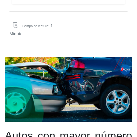
1
Tiempo de lectura:
Minuto
Autos con mayor número