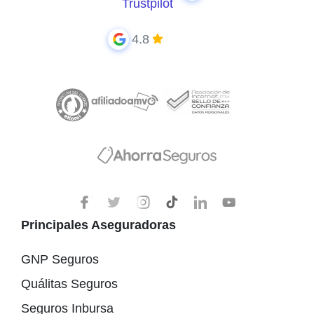
Trustpilot
4.8
Principales Aseguradoras
GNP Seguros
Quálitas Seguros
Seguros Inbursa