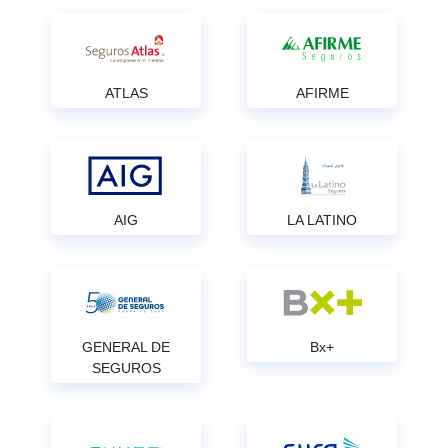
ATLAS
AFIRME
AIG
LA LATINO
GENERAL DE
Bx+
SEGUROS