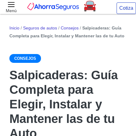
Cotiza
Menú
Inicio
/
Seguros de autos
/
Consejos
/
Salpicaderas: Guía
Completa para Elegir, Instalar y Mantener las de tu Auto
CONSEJOS
Salpicaderas: Guía
Completa para
Elegir, Instalar y
Mantener las de tu
Auto