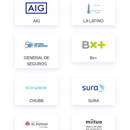
AIG
LA LATINO
GENERAL DE
Bx+
SEGUROS
CHUBB
SURA