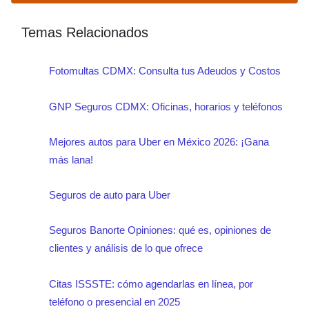
limpia regularmente, revisa posibles
daños y reemplaza las que estén
Temas Relacionados
desgastadas.
Fotomultas CDMX: Consulta tus Adeudos y Costos
GNP Seguros CDMX: Oficinas, horarios y teléfonos
Mejores autos para Uber en México 2026: ¡Gana
más lana!
Seguros de auto para Uber
Seguros Banorte Opiniones: qué es, opiniones de
clientes y análisis de lo que ofrece
Citas ISSSTE: cómo agendarlas en línea, por
teléfono o presencial en 2025