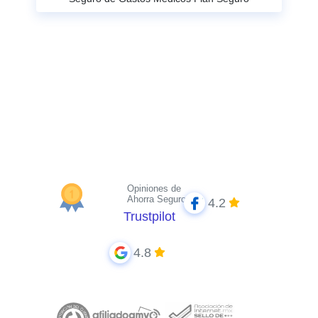
Opiniones de
Ahorra Seguros
4.2
Trustpilot
4.8