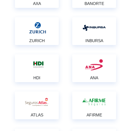
AXA
BANORTE
ZURICH
INBURSA
HDI
ANA
ATLAS
AFIRME