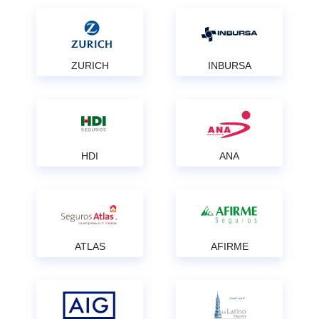
ZURICH
INBURSA
HDI
ANA
ATLAS
AFIRME