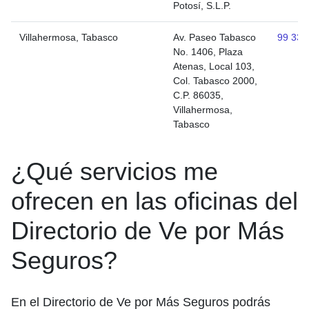
Potosí, S.L.P.
Villahermosa, Tabasco
Av. Paseo Tabasco
99 331
No. 1406, Plaza
Atenas, Local 103,
Col. Tabasco 2000,
C.P. 86035,
Villahermosa,
Tabasco
¿Qué servicios me
ofrecen en las oficinas del
Directorio de Ve por Más
Seguros?
En el Directorio de Ve por Más Seguros podrás