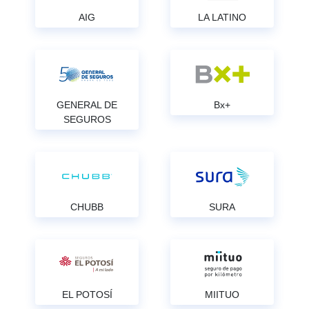
AIG
LA LATINO
GENERAL DE
Bx+
SEGUROS
CHUBB
SURA
EL POTOSÍ
MIITUO