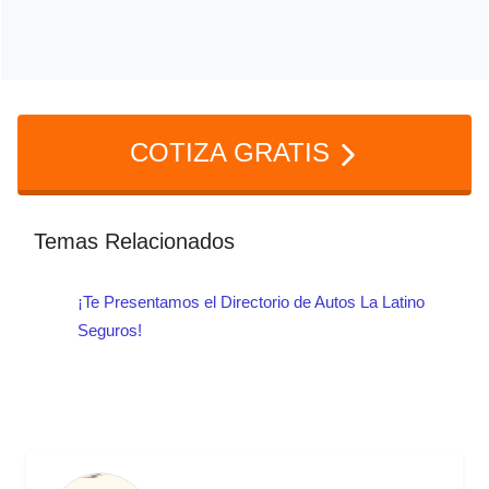
Sí, incluye todas las oficinas y sucursales
de Ve por Más Seguros en el territorio
nacional.
COTIZA GRATIS
Temas Relacionados
¡Te Presentamos el Directorio de Autos La Latino
Seguros!