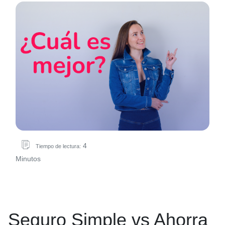
4
Tiempo de lectura:
Minutos
Seguro Simple vs Ahorra