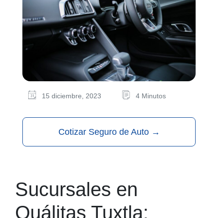
15 diciembre, 2023
4 Minutos
Cotizar Seguro de Auto
→
Sucursales en
Quálitas Tuxtla: