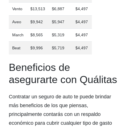
Vento
$13,513
$6,887
$4,497
Aveo
$9,942
$5,947
$4,497
March
$8,565
$5,319
$4,497
Beat
$9,996
$5,719
$4,497
Beneficios de
asegurarte con Quálitas
Contratar un seguro de auto te puede brindar
más beneficios de los que piensas,
principalmente contarás con un respaldo
económico para cubrir cualquier tipo de gasto