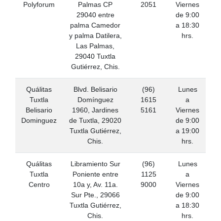
Polyforum
Palmas CP
2051
Viernes
29040 entre
de 9:00
palma Camedor
a 18:30
y palma Datilera,
hrs.
Las Palmas,
29040 Tuxtla
Gutiérrez, Chis.
Quálitas
Blvd. Belisario
(96)
Lunes
Tuxtla
Domínguez
1615
a
Belisario
1960, Jardines
5161
Viernes
Dominguez
de Tuxtla, 29020
de 9:00
Tuxtla Gutiérrez,
a 19:00
Chis.
hrs.
Quálitas
Libramiento Sur
(96)
Lunes
Tuxtla
Poniente entre
1125
a
Centro
10a y, Av. 11a.
9000
Viernes
Sur Pte., 29066
de 9:00
Tuxtla Gutiérrez,
a 18:30
Chis.
hrs.