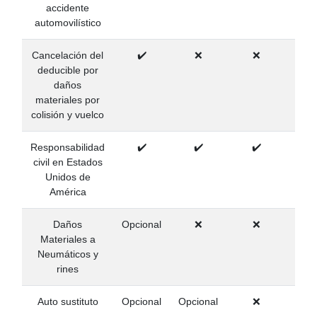
accidente
automovilístico
Cancelación del
✔️
❌
❌
deducible por
daños
materiales por
colisión y vuelco
Responsabilidad
✔️
✔️
✔️
✔
civil en Estados
Unidos de
América
Daños
Opcional
❌
❌
Materiales a
Neumáticos y
rines
Auto sustituto
Opcional
Opcional
❌