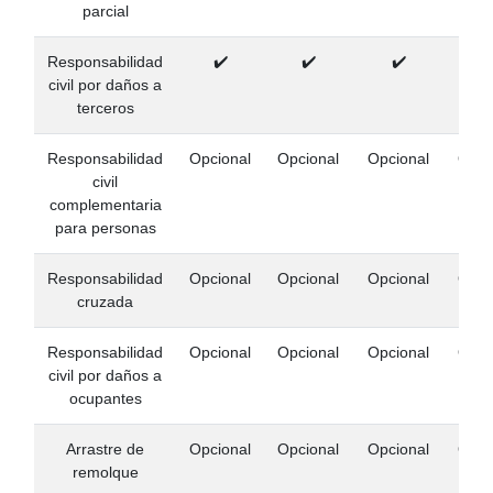
parcial
Responsabilidad
✔️
✔️
✔️
✔
civil por daños a
terceros
Responsabilidad
Opcional
Opcional
Opcional
Opci
civil
complementaria
para personas
Responsabilidad
Opcional
Opcional
Opcional
Opci
cruzada
Responsabilidad
Opcional
Opcional
Opcional
Opci
civil por daños a
ocupantes
Arrastre de
Opcional
Opcional
Opcional
Opci
remolque