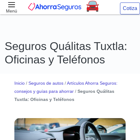
Cotiza
Menú
Seguros Quálitas Tuxtla:
Oficinas y Teléfonos
Inicio
/
Seguros de autos
/
Artículos Ahorra Seguros:
consejos y guías para ahorrar
/
Seguros Quálitas
Tuxtla: Oficinas y Teléfonos