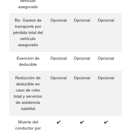
vehículo
asegurado
Bis. Gastos de
Opcional
Opcional
Opcional
transporte por
pérdida total del
vehículo
asegurado
Exención de
Opcional
Opcional
Opcional
deducible
Reducción de
Opcional
Opcional
Opcional
deducible en
caso de robo
total y servicios
de asistencia
satelital
Muerte del
✔️
✔️
✔️
Opci
conductor por