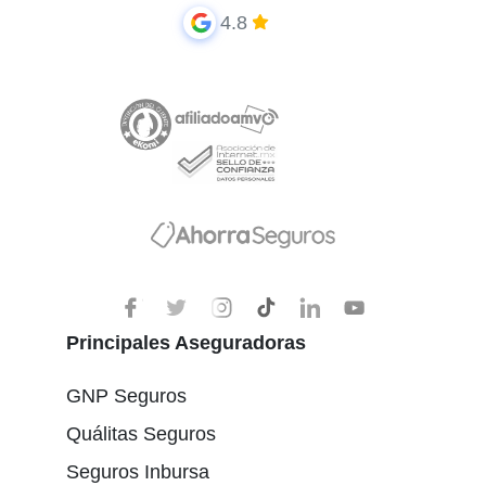
4.8
Principales Aseguradoras
GNP Seguros
Quálitas Seguros
Seguros Inbursa