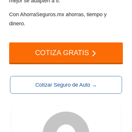
mejor se adapten a ti.
Con AhorraSeguros.mx ahorras, tiempo y
dinero.
COTIZA GRATIS
Cotizar Seguro de Auto
→