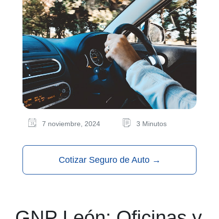
7 noviembre, 2024
3 Minutos
Cotizar Seguro de Auto
→
GNP León: Oficinas y