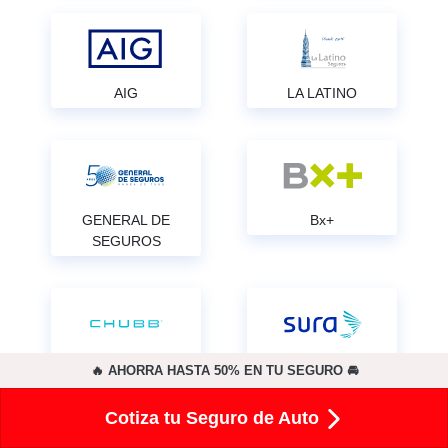
AIG
LA LATINO
GENERAL DE
Bx+
SEGUROS
CHUBB
SURA
🔥 AHORRA HASTA 50% EN TU SEGURO 🚘
Cotiza tu Seguro de Auto