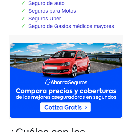
Seguro de auto
Seguros para Motos
Seguros Uber
Seguro de Gastos médicos mayores