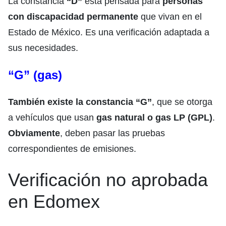
La constancia
“D”
está pensada para
personas
con discapacidad permanente
que vivan en el
Estado de México. Es una verificación adaptada a
sus necesidades.
“G” (gas)
También existe la constancia “G”
, que se otorga
a vehículos que usan
gas natural o gas LP (GPL)
.
Obviamente
, deben pasar las pruebas
correspondientes de emisiones.
Verificación no aprobada
en Edomex