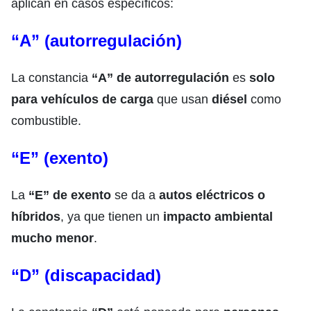
aplican en casos específicos:
“A” (autorregulación)
La constancia
“A” de autorregulación
es
solo
para vehículos de carga
que usan
diésel
como
combustible.
“E” (exento)
La
“E” de exento
se da a
autos eléctricos o
híbridos
, ya que tienen un
impacto ambiental
mucho menor
.
“D” (discapacidad)