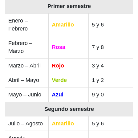
Primer semestre
Enero –
Amarillo
5 y 6
Febrero
Febrero –
Rosa
7 y 8
Marzo
Marzo – Abril
Rojo
3 y 4
Abril – Mayo
Verde
1 y 2
Mayo – Junio
Azul
9 y 0
Segundo semestre
Julio – Agosto
Amarillo
5 y 6
Agosto –