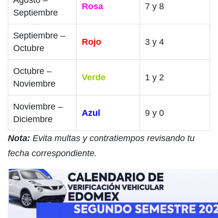
Rosa
7 y 8
Septiembre
Septiembre –
Rojo
3 y 4
Octubre
Octubre –
Verde
1 y 2
Noviembre
Noviembre –
Azul
9 y 0
Diciembre
Nota:
Evita multas y contratiempos revisando tu
fecha correspondiente.