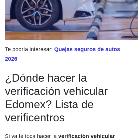
Te podría interesar:
Quejas seguros de autos
2026
¿Dónde hacer la
verificación vehicular
Edomex? Lista de
verificentros
Si ya te toca hacer la
verificación vehicular