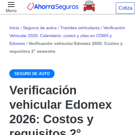
Cotiza
Menú
Inicio
/
Seguros de autos
/
Trámites vehiculares
/
Verificación
Vehicular 2026: Calendario, costos y citas en CDMX y
Edomex
/
Verificación vehicular Edomex 2026: Costos y
requisitos 2° semestre
SEGURO DE AUTO
Verificación
vehicular Edomex
2026: Costos y
requisitos 2°