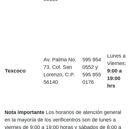
Lunes a
Av. Palma No.
595 954
Viernes:
73, Col. San
0552 y
Texcoco
9:00 a
Lorenzo, C.P.
595 955
19:00
56140
0176
hrs
Nota importante
Los horarios de atención general
en la mayoría de los verificentros son de lunes a
viernes de 9:00 a 19:00 horas y sábados de 8:00 a