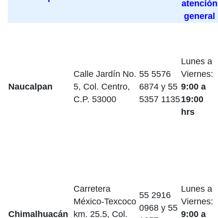
atención
general
Lunes a
Calle Jardín No.
55 5576
Viernes:
Naucalpan
5, Col. Centro,
6874 y 55
9:00 a
C.P. 53000
5357 1135
19:00
hrs
Carretera
Lunes a
55 2916
México-Texcoco
Viernes:
0968 y 55
Chimalhuacán
km. 25.5, Col.
9:00 a