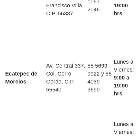
1057
Francisco Villa,
19:00
2046
C.P. 56337
hrs
Lunes a
Av. Central 337,
55 5699
Viernes:
Ecatepec de
Col. Cerro
9922 y 55
9:00 a
Morelos
Gordo, C.P.
4039
19:00
55540
3690
hrs
Lunes a
Viernes: