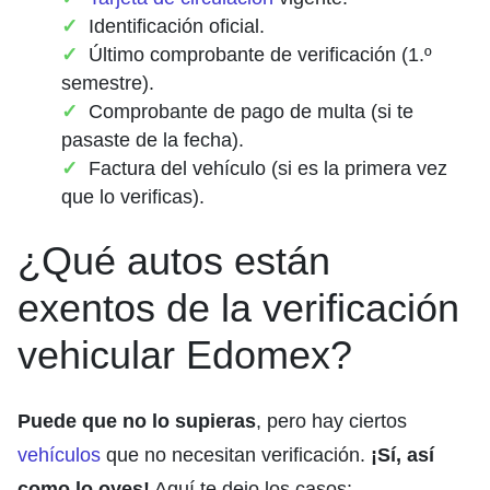
Identificación oficial.
Último comprobante de verificación (1.º
semestre).
Comprobante de pago de multa (si te
pasaste de la fecha).
Factura del vehículo (si es la primera vez
que lo verificas).
¿Qué autos están
exentos de la verificación
vehicular Edomex?
Puede que no lo supieras
, pero hay ciertos
vehículos
que no necesitan verificación.
¡Sí, así
como lo oyes!
Aquí te dejo los casos: