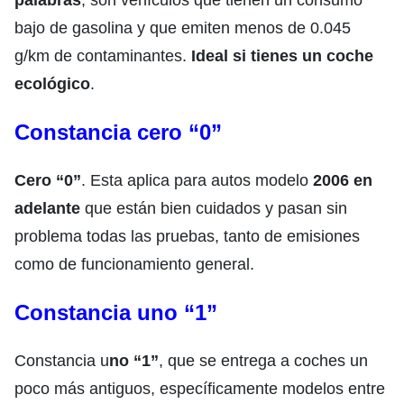
palabras
, son vehículos que tienen un consumo
bajo de gasolina y que emiten menos de 0.045
g/km de contaminantes.
Ideal si tienes un coche
ecológico
.
Constancia cero “0”
Cero “0”
. Esta aplica para autos modelo
2006 en
adelante
que están bien cuidados y pasan sin
problema todas las pruebas, tanto de emisiones
como de funcionamiento general.
Constancia uno “1”
Constancia u
no “1”
, que se entrega a coches un
poco más antiguos, específicamente modelos entre