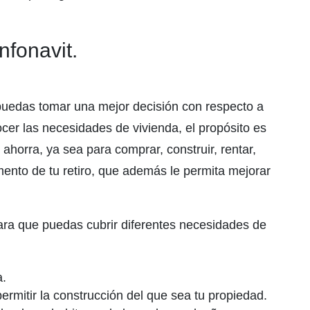
nfonavit.
 puedas tomar una mejor decisión con respecto a
nocer las necesidades de vivienda, el propósito es
ahorra, ya sea para comprar, construir, rentar,
mento de tu retiro, que además le permita mejorar
para que puedas cubrir diferentes necesidades de
a.
permitir la construcción del que sea tu propiedad.