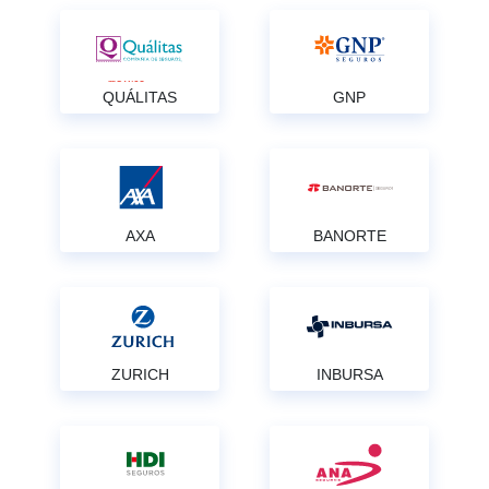
QUÁLITAS
GNP
AXA
BANORTE
ZURICH
INBURSA