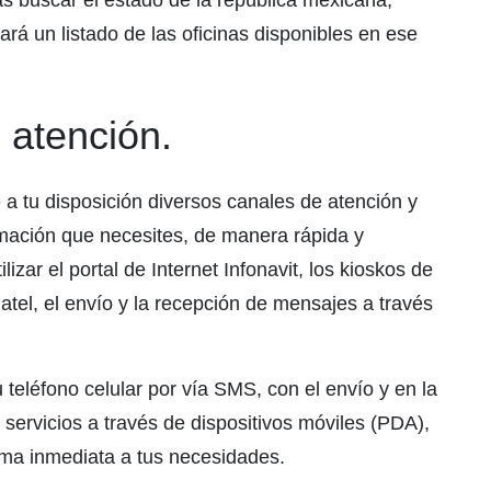
s buscar el estado de la república mexicana,
ará un listado de las oficinas disponibles en ese
e atención.
 a tu disposición diversos canales de atención y
rmación que necesites, de manera rápida y
zar el portal de Internet Infonavit, los kioskos de
natel, el envío y la recepción de mensajes a través
 teléfono celular por vía SMS, con el envío y en la
 servicios a través de dispositivos móviles (PDA),
rma inmediata a tus necesidades.