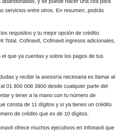
s abandonadas, y se puede hacer una cita para
s servicios entre otros. En resumen, podrás
los requisitos y tu mejor opción de crédito.
vit Total, Cofinavit, Cofinavit ingresos adicionales,
n el que ya cuentas y sobre los pagos de tus
dudas y recibir la asesoría necesaria es llamar al
 al 01 800 008 3900 desde cualquier parte del
contar y tener a la mano con tu número de
 consta de 11 dígitos y si ya tienes un crédito
úmero de crédito que es de 10 dígitos.
fonavit ofrece muchos ejecutivos en Infonavit que