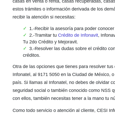
casas en venta o renta, casas recuperadas, casa
estos trámites o información derivada de los demá
recibir la atención si necesitas:
1.-Recibir la asesoría para poder conocer 
2.-Tramitar tu
Crédito de Infonavit
, Infona
Tu 2do Crédito y Mejoravit.
3.-Resolver las dudas sobre el crédito co
créditos.
Otra de las opciones que tienes para resolver tus 
Infonatel, al 9171 5050 en la Ciudad de México, o
país. Si llamas al Infonatel, no debes de olvidar 
seguridad social o también conocido como NSS que
con ellos, también necesitas tener a la mano tu n
Como todo servicio o atención al cliente, CESI In