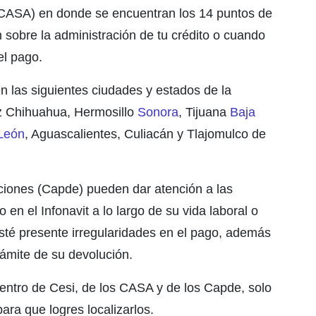
(CASA) en donde se encuentran los 14 puntos de
 sobre la administración de tu crédito o cuando
el pago.
 las siguientes ciudades y estados de la
z Chihuahua, Hermosillo
Sonora
, Tijuana
Baja
León
, Aguascalientes, Culiacán y Tlajomulco de
iones (Capde) pueden dar atención a las
en el Infonavit a lo largo de su vida laboral o
esté presente irregularidades en el pago, además
rámite de su devolución.
entro de Cesi, de los CASA y de los Capde, solo
para que logres localizarlos.