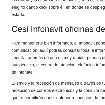
los CASA y las CAPDE del Infonavit, solo necesita
elegirlo dando click sobre él, en donde se despleg
estado.
Cesi Infonavit oficinas d
Para mantenerte bien informado, el Infonavit pone
comunicación; aquí podrás consultar toda la info
sencilla, además de que es muy rápido, puedes utili
autoservicio, el centro de atención telefónica Info
de Infonatel.
El envío y la recepción de mensajes a través de tu
recepción de correos electrónicos y la consulta de
que te permitirán poder obtener respuestas de fo