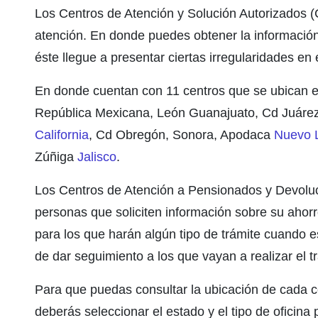
Los Centros de Atención y Solución Autorizados 
atención. En donde puedes obtener la información
éste llegue a presentar ciertas irregularidades en 
En donde cuentan con 11 centros que se ubican en
República Mexicana, León Guanajuato, Cd Juáre
California
, Cd Obregón, Sonora, Apodaca
Nuevo 
Zúñiga
Jalisco
.
Los Centros de Atención a Pensionados y Devoluc
personas que soliciten información sobre su ahorro 
para los que harán algún tipo de trámite cuando 
de dar seguimiento a los que vayan a realizar el t
Para que puedas consultar la ubicación de cada c
deberás seleccionar el estado y el tipo de oficina 