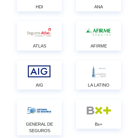
HDI
ANA
ATLAS
AFIRME
AIG
LA LATINO
GENERAL DE
Bx+
SEGUROS