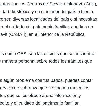
ntas con los Centros de Servicio Infonavit (Cesi),
udad de México y en el interior del país o bien a
orren diversas localidades del país o si necesitas
on el cuidado del patrimonio familiar, acude a un
vit (CASA-I), en el interior de la República
dos como CESI son las oficinas que se encuentran
de manera personal sobre todos los trámites que
as algún problema con tus pagos, puedes contar
ervicio de cobranza que se encuentran en los
los que se les ofrecerá una información y
dito y el cuidado del patrimonio familiar.