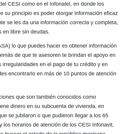
 del CESI como en el Infonatel, en donde los
e su principio es poder otorgar información eficaz
e se les da una información correcta y completa,
 en libre sin deudas.
ASA) lo que puedes hacer es obtener información
además de que te asesoren te brindan el apoyo en
 irregularidades en el pago de tu crédito y en
edes encontrarlo en más de 10 puntos de atención
uciones que son también conocidos como
ene dinero en su subcuenta de vivienda, en
ue se jubilaron o que pudieron llegar a los 65
 los horarios de atención de los CESI Infonavit,