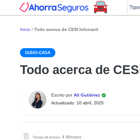
Tipo
Inicio
/
Todo acerca de CESI Infonavit
GUIAS-CASA
Todo acerca de CESI
Escrito por
Ali Gutiérrez
Actualizado: 10 abril, 2025
4 Minutos
Tiempo de lectura: