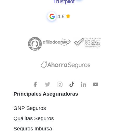
Trustpilot
4.8
Principales Aseguradoras
GNP Seguros
Quálitas Seguros
Seguros Inbursa