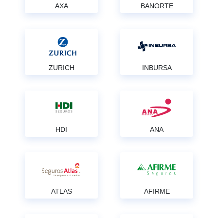
AXA
BANORTE
ZURICH
INBURSA
HDI
ANA
ATLAS
AFIRME