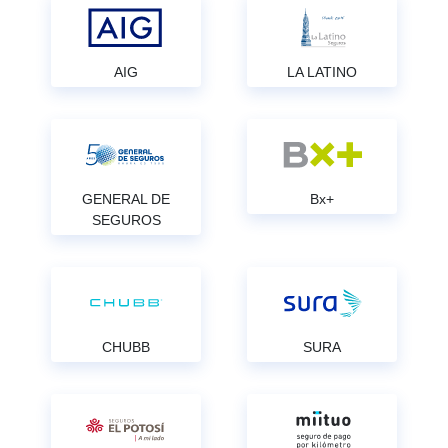
AIG
LA LATINO
GENERAL DE
Bx+
SEGUROS
CHUBB
SURA