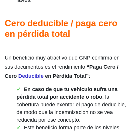
Cero deducible / paga cero
en pérdida total
Un beneficio muy atractivo que GNP confirma en
sus documentos es el rendimiento
“Paga Cero /
Cero
Deducible
en Pérdida Total”
:
En caso de que tu vehículo sufra una
pérdida total por accidente o robo
, la
cobertura puede exentar el pago de deducible,
de modo que la indemnización no se vea
reducida por ese concepto.
Este beneficio forma parte de los niveles