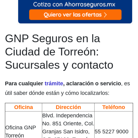
GNP Seguros en la
Ciudad de Torreón:
Sucursales y contacto
Para cualquier
trámite
, aclaración o servicio
, es
útil saber dónde están y cómo localizarlos:
Oficina
Dirección
Teléfono
Blvd. Independencia
No. 851 Oriente, Col.
Oficina GNP
Granjas San Isidro,
55 5227 9000
Torreón