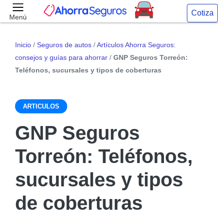
Cotiza
Menú
Inicio
/
Seguros de autos
/
Artículos Ahorra Seguros:
consejos y guías para ahorrar
/
GNP Seguros Torreón:
Teléfonos, sucursales y tipos de coberturas
ARTICULOS
GNP Seguros
Torreón: Teléfonos,
sucursales y tipos
de coberturas