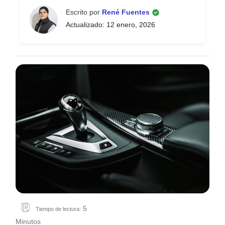
Escrito por
René Fuentes
Actualizado: 12 enero, 2026
5
Tiempo de lectura:
Minutos