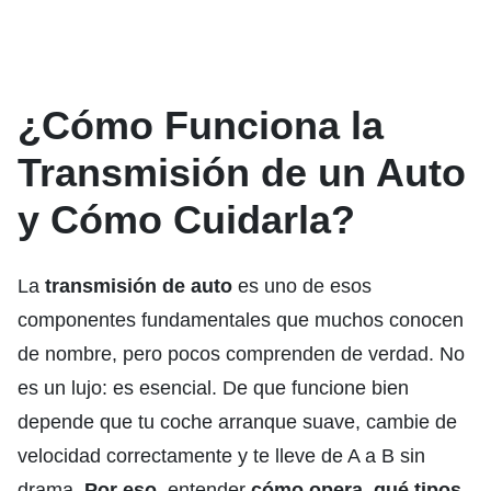
¿Cómo Funciona la
Transmisión de un Auto
y Cómo Cuidarla?
La
transmisión de auto
es uno de esos
componentes fundamentales que muchos conocen
de nombre, pero pocos comprenden de verdad. No
es un lujo: es esencial. De que funcione bien
depende que tu coche arranque suave, cambie de
velocidad correctamente y te lleve de A a B sin
drama.
Por eso
, entender
cómo opera
,
qué tipos