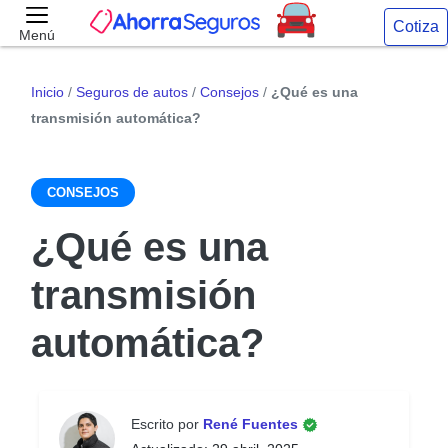
Cotiza
Menú
Inicio
/
Seguros de autos
/
Consejos
/
¿Qué es una
transmisión automática?
CONSEJOS
¿Qué es una
transmisión
automática?
Escrito por
René Fuentes