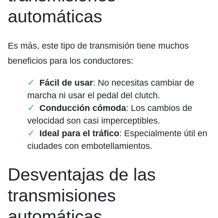
automáticas
Es más, este tipo de transmisión tiene muchos
beneficios para los conductores:
Fácil de usar
: No necesitas cambiar de
marcha ni usar el pedal del clutch.
Conducción cómoda
: Los cambios de
velocidad son casi imperceptibles.
Ideal para el tráfico
: Especialmente útil en
ciudades con embotellamientos.
Desventajas de las
transmisiones
automáticas