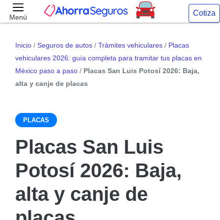
Cotiza
Menú
Inicio
/
Seguros de autos
/
Trámites vehiculares
/
Placas
vehiculares 2026: guía completa para tramitar tus placas en
México paso a paso
/
Placas San Luis Potosí 2026: Baja,
alta y canje de placas
PLACAS
Placas San Luis
Potosí 2026: Baja,
alta y canje de
placas