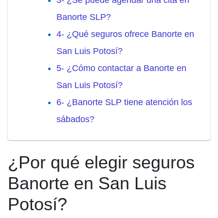
3- ¿Se puede agendar una cita en
Banorte SLP?
4- ¿Qué seguros ofrece Banorte en
San Luis Potosí?
5- ¿Cómo contactar a Banorte en
San Luis Potosí?
6- ¿Banorte SLP tiene atención los
sábados?
¿Por qué elegir seguros
Banorte en San Luis
Potosí?