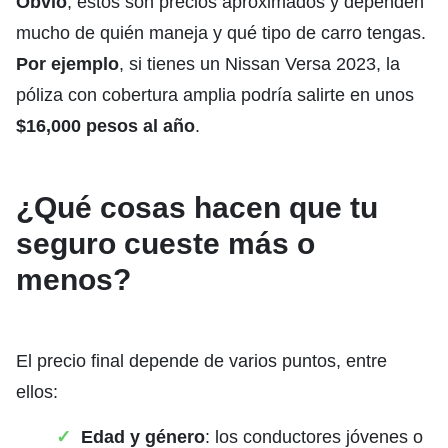
Obvio
, estos son precios aproximados y dependen
mucho de quién maneja y qué tipo de carro tengas.
Por ejemplo
, si tienes un Nissan Versa 2023, la
póliza con cobertura amplia podría salirte en unos
$16,000 pesos al año
.
¿Qué cosas hacen que tu
seguro cueste más o
menos?
El precio final depende de varios puntos, entre
ellos:
Edad y género
: los conductores jóvenes o