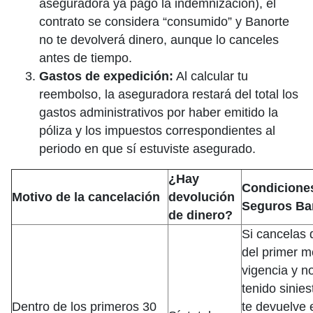
aseguradora ya pagó la indemnización), el
contrato se considera “consumido” y Banorte
no te devolverá dinero, aunque lo canceles
antes de tiempo.
Gastos de expedición:
Al calcular tu
reembolso, la aseguradora restará del total los
gastos administrativos por haber emitido la
póliza y los impuestos correspondientes al
periodo en que sí estuviste asegurado.
¿Hay
Condicione
Motivo de la cancelación
devolución
Seguros Ba
de dinero?
Si cancelas 
del primer m
vigencia y n
tenido sinies
Dentro de los primeros 30
te devuelve e