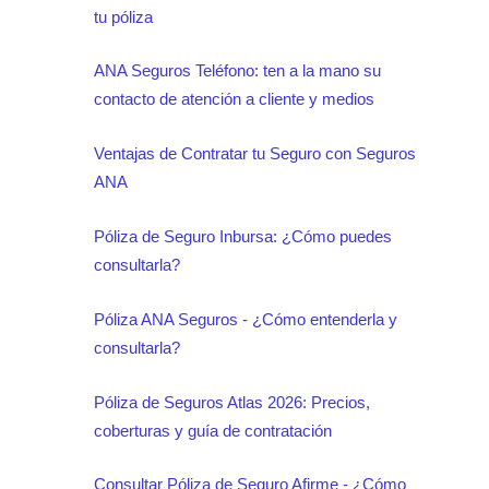
tu póliza
solicitarlo, necesitas enviar una solicitud
por escrito junto con tu identificación,
ANA Seguros Teléfono: ten a la mano su
contacto de atención a cliente y medios
comprobante de domicilio, y datos
bancarios.
Ventajas de Contratar tu Seguro con Seguros
ANA
Póliza de Seguro Inbursa: ¿Cómo puedes
consultarla?
Póliza ANA Seguros - ¿Cómo entenderla y
consultarla?
Póliza de Seguros Atlas 2026: Precios,
coberturas y guía de contratación
Consultar Póliza de Seguro Afirme - ¿Cómo