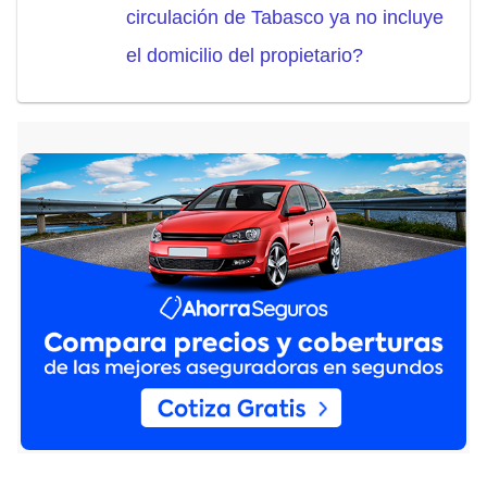
circulación de Tabasco ya no incluye
el domicilio del propietario?