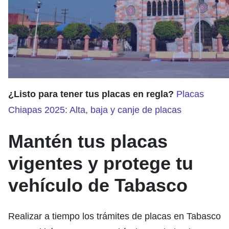
¿Listo para tener tus placas en regla?
Placas
Chiapas 2025: Alta, baja y canje de placas
Mantén tus placas
vigentes y protege tu
vehículo de Tabasco
Realizar a tiempo los trámites de placas en Tabasco