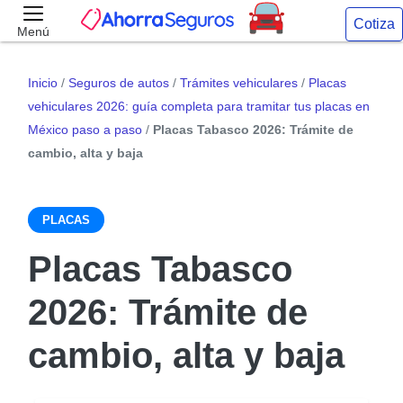
Cotiza
Menú
Inicio
/
Seguros de autos
/
Trámites vehiculares
/
Placas
vehiculares 2026: guía completa para tramitar tus placas en
México paso a paso
/
Placas Tabasco 2026: Trámite de
cambio, alta y baja
PLACAS
Placas Tabasco
2026: Trámite de
cambio, alta y baja