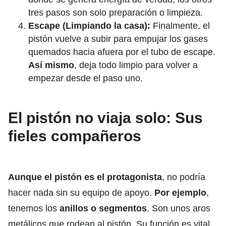
tres pasos son solo preparación o limpieza.
Escape (Limpiando la casa):
Finalmente, el
pistón vuelve a subir para empujar los gases
quemados hacia afuera por el tubo de escape.
Así mismo
, deja todo limpio para volver a
empezar desde el paso uno.
El pistón no viaja solo: Sus
fieles compañeros
Aunque el pistón es el protagonista
, no podría
hacer nada sin su equipo de apoyo.
Por ejemplo
,
tenemos los
anillos o segmentos
. Son unos aros
metálicos que rodean al pistón. Su función es vital