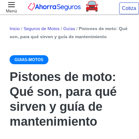
Cotiza
Menú
Inicio
/
Seguros de Motos
/
Guías
/
Pistones de moto: Qué
son, para qué sirven y guía de mantenimiento
GUIAS-MOTOS
Pistones de moto:
Qué son, para qué
sirven y guía de
mantenimiento