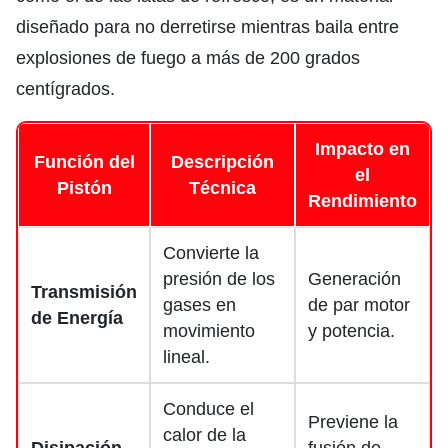
diseñado para no derretirse mientras baila entre
explosiones de fuego a más de 200 grados
centígrados.
Impacto en
Función del
Descripción
el
Pistón
Técnica
Rendimiento
Convierte la
presión de los
Generación
Transmisión
gases en
de par motor
de Energía
movimiento
y potencia.
lineal.
Conduce el
Previene la
calor de la
Disipación
fusión de