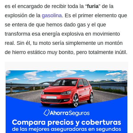
es el encargado de recibir toda la “
furia
” de la
explosión de la
gasolina
. Es el primer elemento que
se entera de que hemos dado gas y el que
transforma esa energía explosiva en movimiento
real. Sin él, tu moto sería simplemente un montón
de hierro estático muy bonito, pero totalmente inútil.