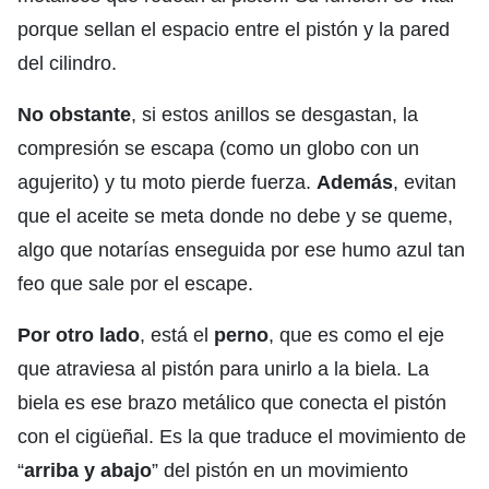
porque sellan el espacio entre el pistón y la pared
del cilindro.
No obstante
, si estos anillos se desgastan, la
compresión se escapa (como un globo con un
agujerito) y tu moto pierde fuerza.
Además
, evitan
que el aceite se meta donde no debe y se queme,
algo que notarías enseguida por ese humo azul tan
feo que sale por el escape.
Por otro lado
, está el
perno
, que es como el eje
que atraviesa al pistón para unirlo a la biela. La
biela es ese brazo metálico que conecta el pistón
con el cigüeñal. Es la que traduce el movimiento de
“
arriba y abajo
” del pistón en un movimiento