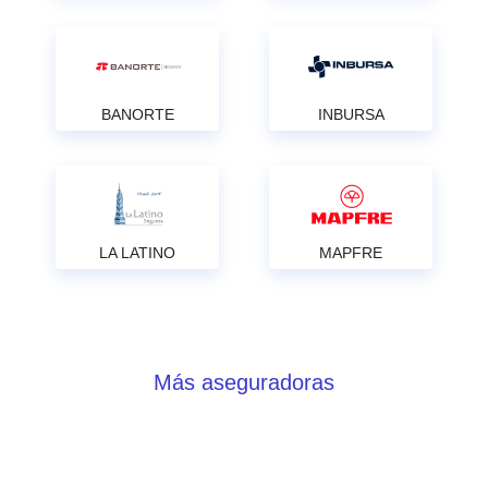
BANORTE
INBURSA
LA LATINO
MAPFRE
Más aseguradoras