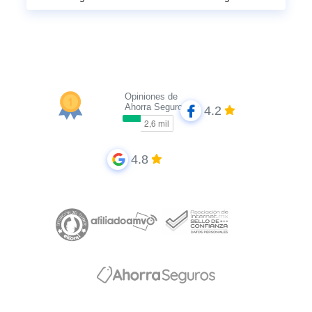
Opiniones de
Ahorra Seguros
4.2
4.8