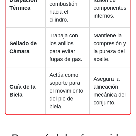
combustión
Térmica
componentes
hacia el
internos.
cilindro.
Trabaja con
Mantiene la
Sellado de
los anillos
compresión y
Cámara
para evitar
la pureza del
fugas de gas.
aceite.
Actúa como
Asegura la
soporte para
Guía de la
alineación
el movimiento
Biela
mecánica del
del pie de
conjunto.
biela.