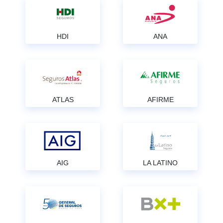
HDI
ANA
ATLAS
AFIRME
AIG
LA LATINO