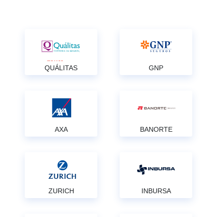
QUÁLITAS
GNP
AXA
BANORTE
ZURICH
INBURSA