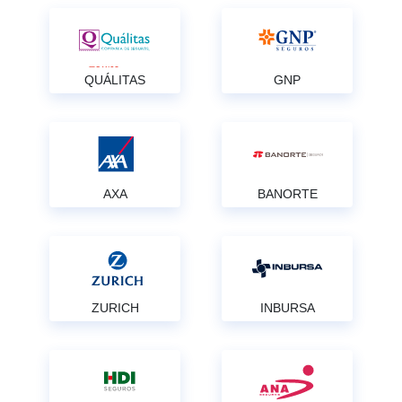
QUÁLITAS
GNP
AXA
BANORTE
ZURICH
INBURSA