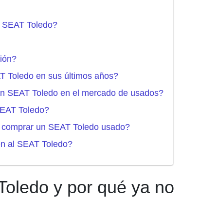
l SEAT Toledo?
ión?
AT Toledo en sus últimos años?
 un SEAT Toledo en el mercado de usados?
 SEAT Toledo?
ne comprar un SEAT Toledo usado?
en al SEAT Toledo?
oledo y por qué ya no