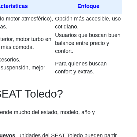
acterísticas
Enfoque
lo motor atmosférico),
Opción más accesible, uso
as.
cotidiano.
Usuarios que buscan buen
terior, motor turbo en
balance entre precio y
n más cómoda.
confort.
cesorios,
Para quienes buscan
 suspensión, mejor
confort y extras.
SEAT Toledo?
epende mucho del estado, modelo, año y
nuevos
, unidades del SEAT Toledo pueden partir