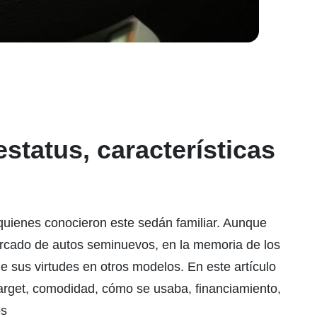
estatus, características
quienes conocieron este sedán familiar. Aunque
mercado de autos seminuevos, en la memoria de los
sus virtudes en otros modelos. En este artículo
target, comodidad, cómo se usaba, financiamiento,
os