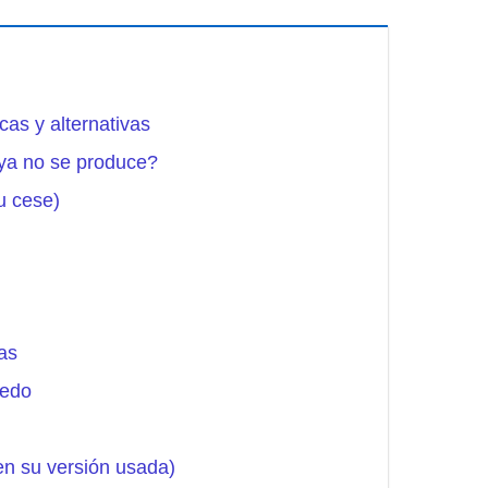
cas y alternativas
ya no se produce?
u cese)
as
ledo
en su versión usada)