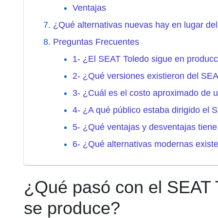
Ventajas
¿Qué alternativas nuevas hay en lugar de
Preguntas Frecuentes
1- ¿El SEAT Toledo sigue en producc
2- ¿Qué versiones existieron del SE
3- ¿Cuál es el costo aproximado de
4- ¿A qué público estaba dirigido el
5- ¿Qué ventajas y desventajas tie
6- ¿Qué alternativas modernas exist
¿Qué pasó con el SEAT T
se produce?