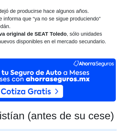
ejó de producirse hace algunos años.
e informa que “ya no se sigue produciendo”
edán.
eva original de SEAT Toledo
, sólo unidades
evos disponibles en el mercado secundario.
istían (antes de su cese)