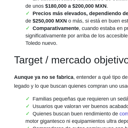
de unos
$180,000 a $200,000 MXN
.
Precios más elevados, dependiendo de
de
$250,000 MXN
o más, si está en buen est
Comparativamente
, cuando estaba en p
significativamente por arriba de los accesibl
Toledo nuevo.
Target / mercado objetiv
Aunque ya no se fabrica
, entender a qué tipo de
legado y lo que buscan quienes compran uno usa
Familias pequeñas que requieren un sedán
Usuarios que valoran ver buenos acabado
Quienes buscan buen rendimiento de
com
motor gigantesco ni equipamientos ultra depo