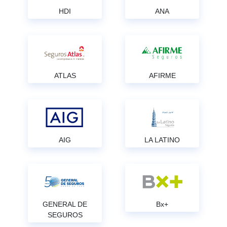
HDI
ANA
ATLAS
AFIRME
AIG
LA LATINO
GENERAL DE
Bx+
SEGUROS