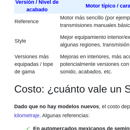
Versión / Nivel de
Motor típico / car
acabado
Motor más sencillo (por ejemp
Reference
transmisiones manuales básic
Mejor equipamiento interior/ex
Style
algunas regiones, transmisió
Versiones más
Mejoras en interiores, más ac
equipadas / tope
potencialmente versiones con
de gama
sonido, acabados, etc.
Costo: ¿cuánto vale un 
Dado que no hay modelos nuevos
, el costo d
kilometraje
. Algunas referencias:
En automercados mexicanos de semi