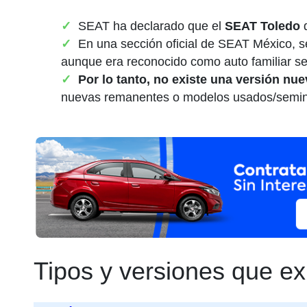
SEAT ha declarado que el
SEAT Toledo
d
En una sección oficial de SEAT México, s
aunque era reconocido como auto familiar s
Por lo tanto, no existe una versión nu
nuevas remanentes o modelos usados/seminu
Tipos y versiones que ex