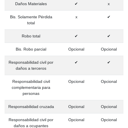
Daños Materiales
✔
x
Bis. Solamente Pérdida
x
✔
total
Robo total
✔
✔
Bis. Robo parcial
Opcional
Opcional
Responsabilidad civil por
✔
✔
daños a terceros
Responsabilidad civil
Opcional
Opcional
complementaria para
personas
Responsabilidad cruzada
Opcional
Opcional
Responsabilidad civil por
Opcional
Opcional
daños a ocupantes