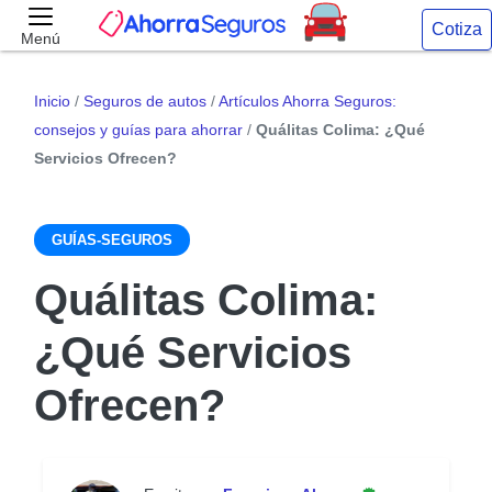
Cotiza
Menú
Inicio
/
Seguros de autos
/
Artículos Ahorra Seguros:
consejos y guías para ahorrar
/
Quálitas Colima: ¿Qué
Servicios Ofrecen?
GUÍAS-SEGUROS
Quálitas Colima:
¿Qué Servicios
Ofrecen?