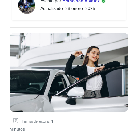
Escrito por
Francisco Alvarez
Actualizado: 28 enero, 2025
4
Tiempo de lectura:
Minutos