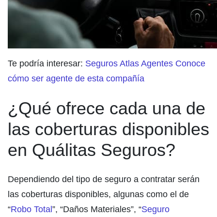
Te podría interesar:
Seguros Atlas Agentes Conoce
cómo ser agente de esta compañía
¿Qué ofrece cada una de
las coberturas disponibles
en Quálitas Seguros?
Dependiendo del tipo de seguro a contratar serán
las coberturas disponibles, algunas como el de
“
Robo Total
”, “Daños Materiales”, “
Seguro