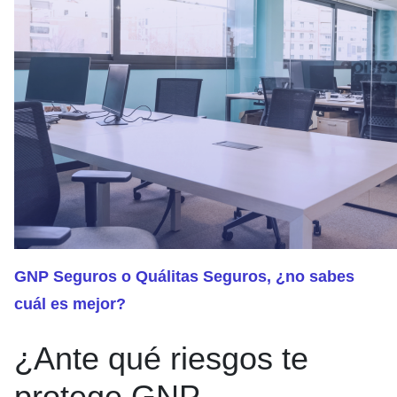
GNP Seguros o Quálitas Seguros, ¿no sabes
cuál es mejor?
¿Ante qué riesgos te
protege GNP