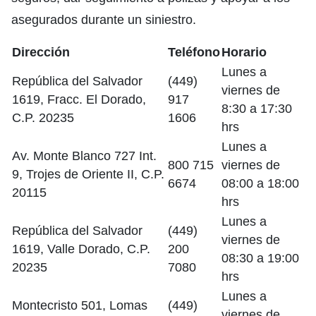
asegurados durante un siniestro.
Dirección
Teléfono
Horario
Lunes a
República del Salvador
(449)
viernes de
1619, Fracc. El Dorado,
917
8:30 a 17:30
C.P. 20235
1606
hrs
Lunes a
Av. Monte Blanco 727 Int.
800 715
viernes de
9, Trojes de Oriente II, C.P.
6674
08:00 a 18:00
20115
hrs
Lunes a
República del Salvador
(449)
viernes de
1619, Valle Dorado, C.P.
200
08:30 a 19:00
20235
7080
hrs
Lunes a
Montecristo 501, Lomas
(449)
viernes de