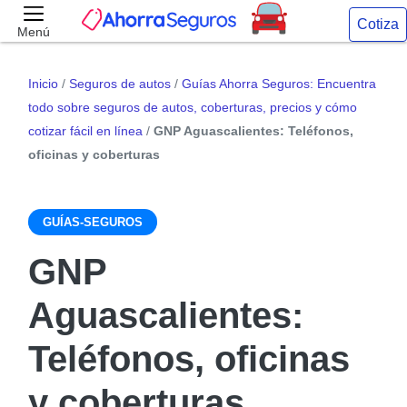
Cotiza
Menú
Inicio
/
Seguros de autos
/
Guías Ahorra Seguros: Encuentra
todo sobre seguros de autos, coberturas, precios y cómo
cotizar fácil en línea
/
GNP Aguascalientes: Teléfonos,
oficinas y coberturas
GUÍAS-SEGUROS
GNP
Aguascalientes:
Teléfonos, oficinas
y coberturas