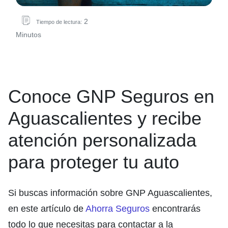
2
Tiempo de lectura:
Minutos
Conoce GNP Seguros en
Aguascalientes y recibe
atención personalizada
para proteger tu auto
Si buscas información sobre GNP Aguascalientes,
en este artículo de
Ahorra Seguros
encontrarás
todo lo que necesitas para contactar a la