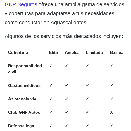
GNP Seguros
ofrece una amplia gama de servicios
y coberturas para adaptarse a tus necesidades
como conductor en Aguascalientes.
Algunos de los servicios más destacados incluyen:
Cobertura
Elite
Amplía
Limitada
Básica
Responsabilidad
✓
✓
✓
✓
civil
Gastos médicos
✓
✓
✓
✓
Asistencia vial
✓
✓
✓
✓
Club GNP Autos
✓
✓
✓
X
Defensa legal
✓
✓
✓
✓