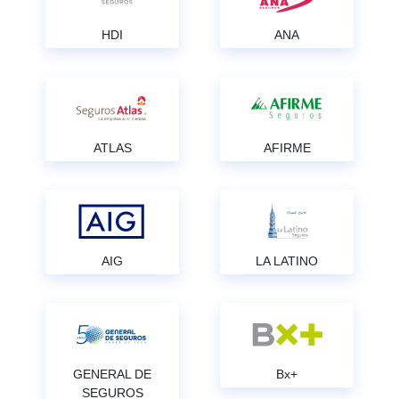
HDI
ANA
ATLAS
AFIRME
AIG
LA LATINO
GENERAL DE
Bx+
SEGUROS