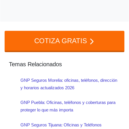
servicio de grúa
R=Sí, GNP permite ajustar las coberturas
de acuerdo con tus necesidades
específicas.
COTIZA GRATIS
Temas Relacionados
GNP Seguros Morelia: oficinas, teléfonos, dirección
y horarios actualizados 2026
GNP Puebla: Oficinas, teléfonos y coberturas para
proteger lo que más importa
GNP Seguros Tijuana: Oficinas y Teléfonos