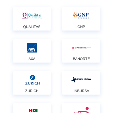
QUÁLITAS
GNP
AXA
BANORTE
ZURICH
INBURSA