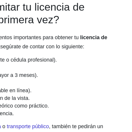
tar tu licencia de
primera vez?
entos importantes para obtener tu
licencia de
 asegúrate de contar con lo siguiente:
rte o cédula profesional).
ayor a 3 meses).
ble en línea).
 de la vista.
órico como práctico.
encia.
a
o
transporte público
, también te pedirán un