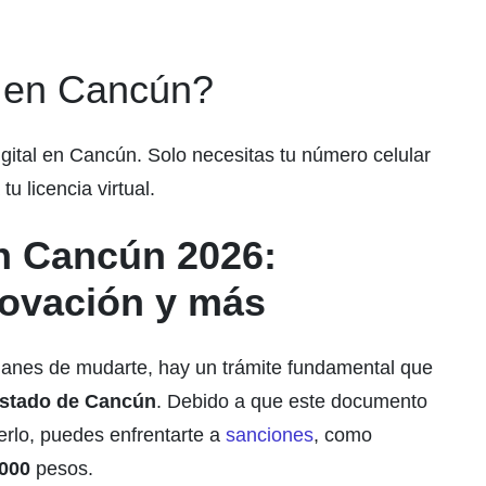
al en Cancún?
gital en Cancún. Solo necesitas tu número celular
tu licencia virtual.
en Cancún 2026:
novación y más
lanes de mudarte, hay un trámite fundamental que
 estado de Cancún
. Debido a que este documento
erlo, puedes enfrentarte a
sanciones
, como
,000
pesos.