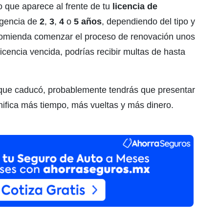
o que aparece al frente de tu
licencia de
vigencia de
2
,
3
,
4
o
5
años
, dependiendo del tipo y
ecomienda comenzar el proceso de renovación unos
icencia vencida, podrías recibir multas de hasta
ue caducó, probablemente tendrás que presentar
gnifica más tiempo, más vueltas y más dinero.