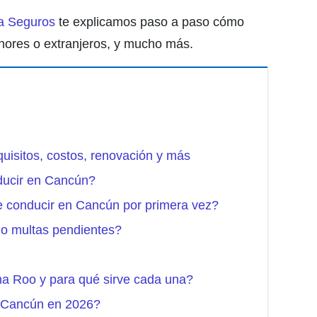
a Seguros
te explicamos paso a paso cómo
enores o extranjeros, y mucho más.
uisitos, costos, renovación y más
ducir en Cancún?
de conducir en Cancún por primera vez?
go multas pendientes?
ana Roo y para qué sirve cada una?
n Cancún en 2026?