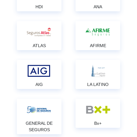
HDI
ANA
ATLAS
AFIRME
AIG
LA LATINO
GENERAL DE
Bx+
SEGUROS