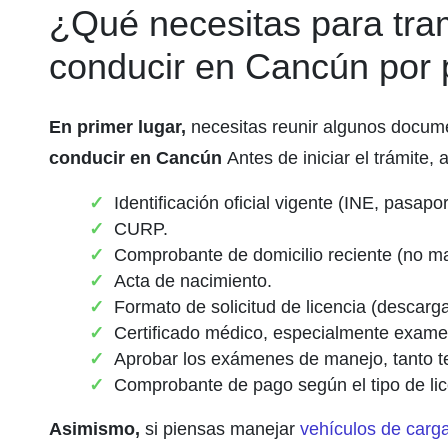
¿Qué necesitas para trami
conducir en Cancún por 
En primer lugar,
necesitas reunir algunos docum
conducir en Cancún
Antes de iniciar el trámite,
Identificación oficial vigente (INE, pasapo
CURP.
Comprobante de domicilio reciente (no m
Acta de nacimiento.
Formato de solicitud de licencia (descarga
Certificado médico, especialmente examen
Aprobar los exámenes de manejo, tanto te
Comprobante de pago según el tipo de lic
Asimismo,
si piensas manejar
vehículos de carg