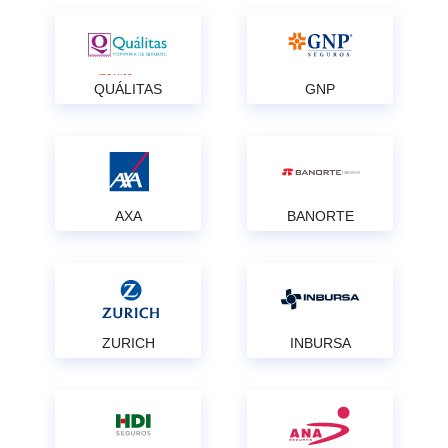
QUÁLITAS
GNP
AXA
BANORTE
ZURICH
INBURSA