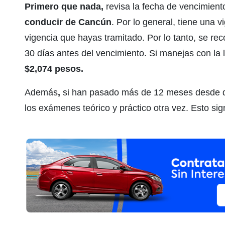
Primero que nada,
revisa la fecha de vencimient
conducir de Cancún
. Por lo general, tiene una 
vigencia que hayas tramitado. Por lo tanto, se r
30 días antes del vencimiento. Si manejas con la l
$2,074 pesos.
Además
,
si han pasado más de 12 meses desde q
los exámenes teórico y práctico otra vez. Esto si