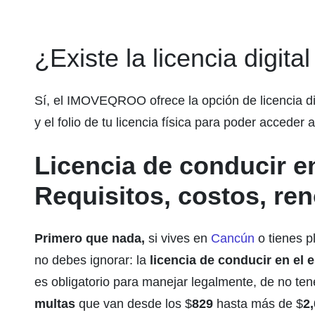
¿Existe la licencia digit
Sí, el IMOVEQROO ofrece la opción de licencia di
y el folio de tu licencia física para poder acceder a 
Licencia de conducir 
Requisitos, costos, re
Primero que nada,
si vives en
Cancún
o tienes p
no debes ignorar: la
licencia de conducir en el
es obligatorio para manejar legalmente, de no ten
multas
que van desde los $
829
hasta más de $
2