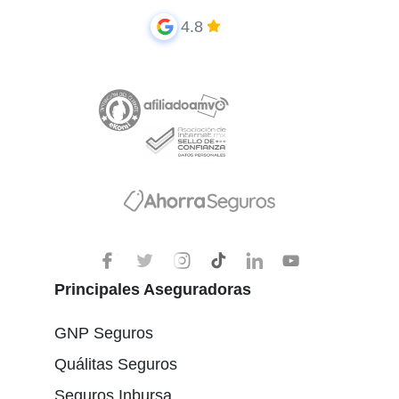
4.8
Principales Aseguradoras
GNP Seguros
Quálitas Seguros
Seguros Inbursa