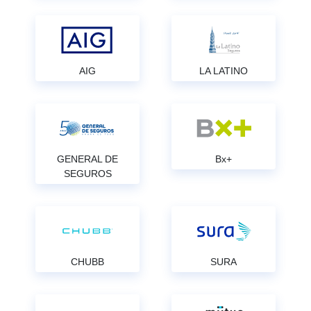
AIG
LA LATINO
GENERAL DE
Bx+
SEGUROS
CHUBB
SURA