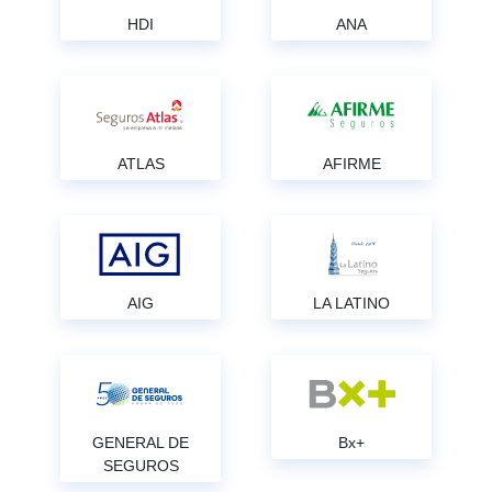
HDI
ANA
ATLAS
AFIRME
AIG
LA LATINO
GENERAL DE
Bx+
SEGUROS