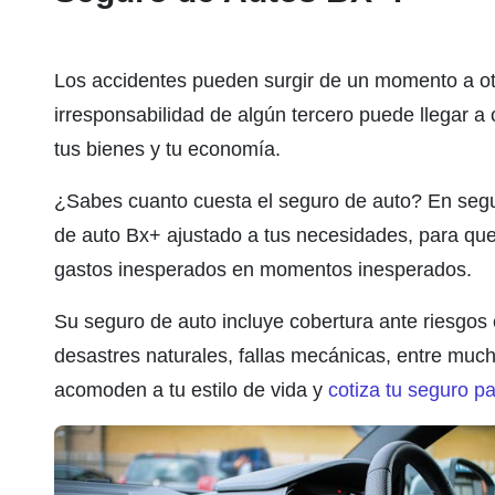
Los accidentes pueden surgir de un momento a otr
irresponsabilidad de algún tercero puede llegar a
tus bienes y tu economía.
¿Sabes cuanto cuesta el seguro de auto? En seg
de auto Bx+ ajustado a tus necesidades, para que 
gastos inesperados en momentos inesperados.
Su seguro de auto incluye cobertura ante riesgo
desastres naturales, fallas mecánicas, entre muc
acomoden a tu estilo de vida y
cotiza tu seguro p