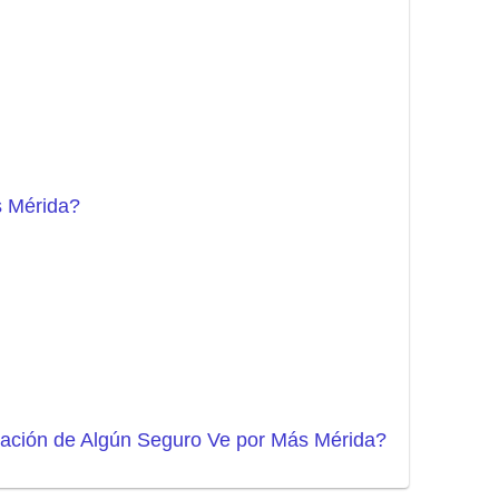
s Mérida?
tación de Algún Seguro Ve por Más Mérida?