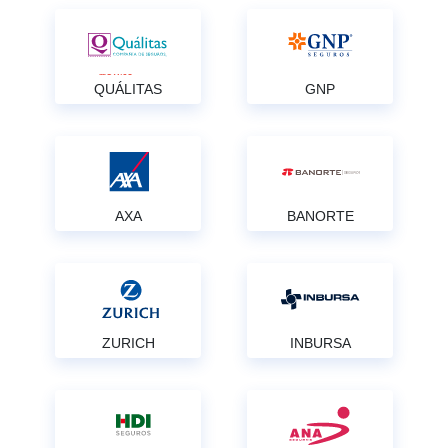
QUÁLITAS
GNP
AXA
BANORTE
ZURICH
INBURSA