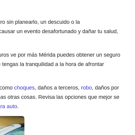
o sin planearlo, un descuido o la
 causar un evento desafortunado y dañar tu salud,
uros ve por más Mérida puedes obtener un seguro
tengas la tranquilidad a la hora de afrontar
s como
choques
, daños a terceros,
robo
, daños por
has otras cosas. Revisa las opciones que mejor se
ara auto
.