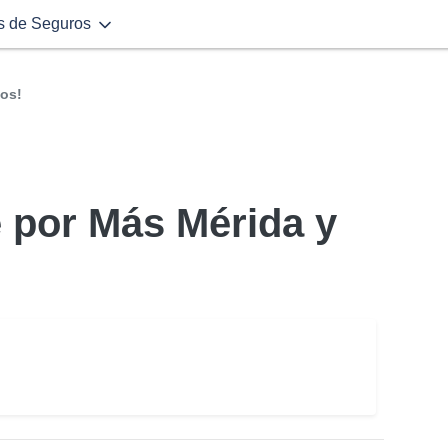
s de Seguros
ios!
 por Más Mérida y