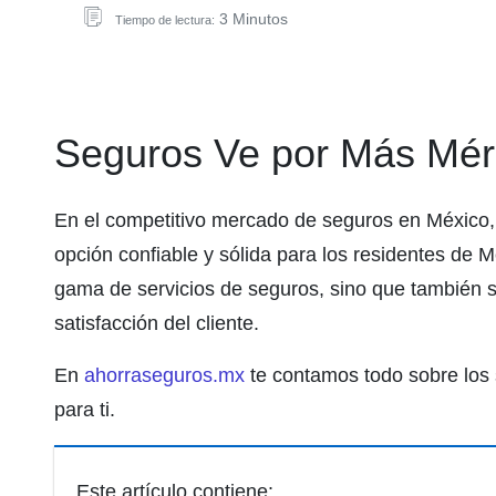
3 Minutos
Tiempo de lectura:
Seguros Ve por Más Mér
En el competitivo mercado de seguros en México
opción confiable y sólida para los residentes de 
gama de servicios de seguros, sino que también s
satisfacción del cliente.
En
ahorraseguros.mx
te contamos todo sobre los 
para ti.
Este artículo contiene: