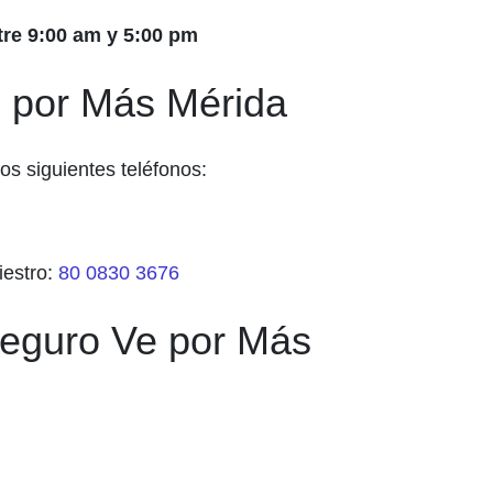
tre 9:00 am y 5:00 pm
e por Más Mérida
os siguientes teléfonos:
iestro:
80 0830 3676
Seguro Ve por Más