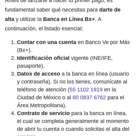
Antes de lanzarte a hacer tu primer pago, es
fundamental saber qué necesitas para
darte de
alta
y utilizar la
Banca en Línea Bx+
. A
continuación, el listado esencial:
Contar con una cuenta
en Banco Ve por Más
(Bx+).
Identificación oficial
vigente (INE/IFE,
pasaporte).
Datos de acceso
a la banca en línea (usuario
y contraseña). Si no los tienes, comunícate al
teléfono de atención (
55 1102 1919
en la
Ciudad de México o al
80 0837 6762
para el
Área Metropolitana).
Contrato de servicio
para la banca en línea,
el cual se completa generalmente al momento
de abrir tu cuenta o cuando solicitas el alta del