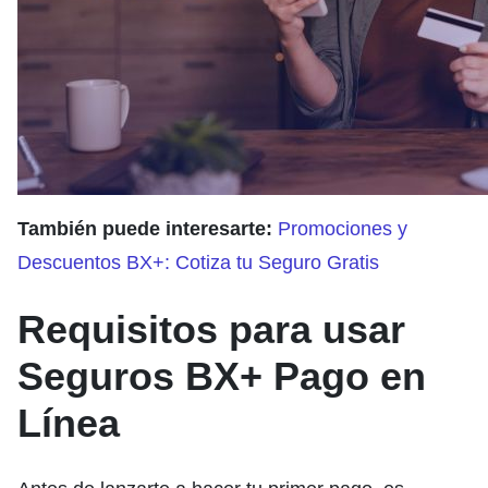
También puede interesarte:
Promociones y
Descuentos BX+: Cotiza tu Seguro Gratis
Requisitos para usar
Seguros BX+ Pago en
Línea