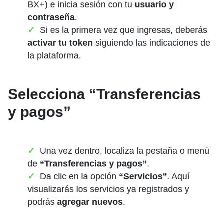
BX+) e inicia sesión con tu
usuario y
contraseña
.
Si es la primera vez que ingresas, deberás
activar tu token
siguiendo las indicaciones de
la plataforma.
Selecciona “Transferencias
y pagos”
Una vez dentro, localiza la pestaña o menú
de
“Transferencias y pagos”
.
Da clic en la opción
“Servicios”
. Aquí
visualizarás los servicios ya registrados y
podrás
agregar nuevos
.