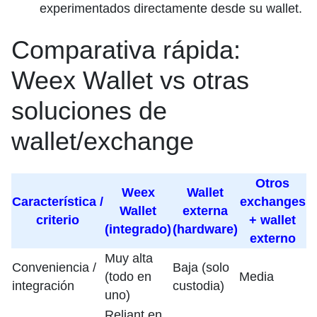
experimentados directamente desde su wallet.
Comparativa rápida:
Weex Wallet vs otras
soluciones de
wallet/exchange
Otros
Weex
Wallet
Característica /
exchanges
Wallet
externa
criterio
+ wallet
(integrado)
(hardware)
externo
Muy alta
Conveniencia /
Baja (solo
(todo en
Media
integración
custodia)
uno)
Reliant en