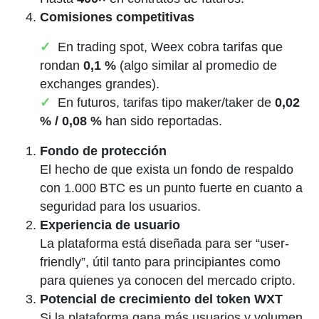
Comisiones competitivas
En trading spot, Weex cobra tarifas que
rondan
0,1 %
(algo similar al promedio de
exchanges grandes).
En futuros, tarifas tipo maker/taker de
0,02
% / 0,08 %
han sido reportadas.
Fondo de protección
El hecho de que exista un fondo de respaldo
con 1.000 BTC es un punto fuerte en cuanto a
seguridad para los usuarios.
Experiencia de usuario
La plataforma está diseñada para ser “user-
friendly”, útil tanto para principiantes como
para quienes ya conocen del mercado cripto.
Potencial de crecimiento del token WXT
Si la plataforma gana más usuarios y volumen,