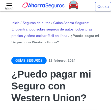
Cotiza
Menú
Inicio
/
Seguros de autos
/
Guías Ahorra Seguros:
Encuentra todo sobre seguros de autos, coberturas,
precios y cómo cotizar fácil en línea
/
¿Puedo pagar mi
Seguro con Western Union?
13 febrero, 2024
GUÍAS-SEGUROS
¿Puedo pagar mi
Seguro con
Western Union?