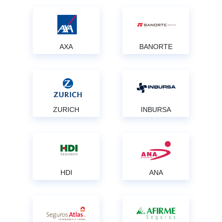
AXA
BANORTE
ZURICH
INBURSA
HDI
ANA