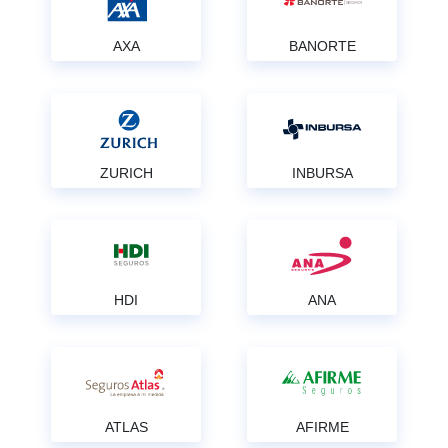
AXA
BANORTE
ZURICH
INBURSA
HDI
ANA
ATLAS
AFIRME