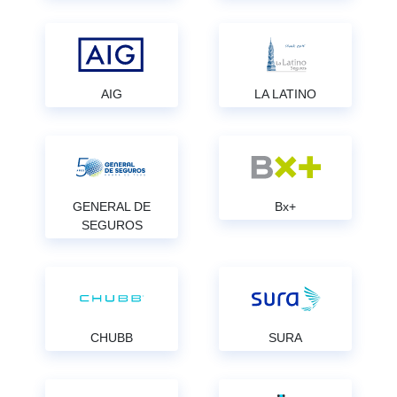
AIG
LA LATINO
GENERAL DE
Bx+
SEGUROS
CHUBB
SURA