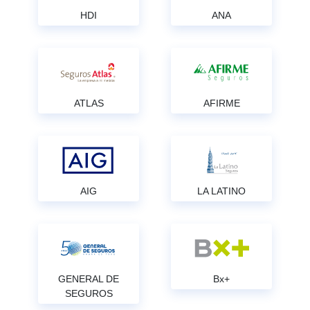
HDI
ANA
ATLAS
AFIRME
AIG
LA LATINO
GENERAL DE
Bx+
SEGUROS