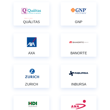
QUÁLITAS
GNP
AXA
BANORTE
ZURICH
INBURSA