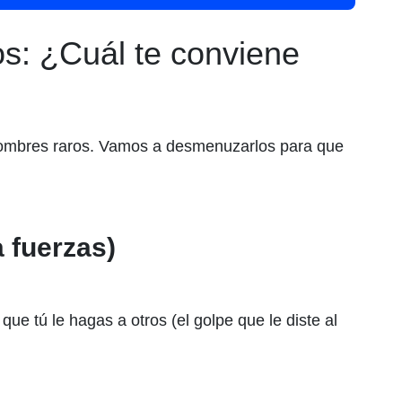
os: ¿Cuál te conviene
ombres raros. Vamos a desmenuzarlos para que
a fuerzas)
 que tú le hagas a otros (el golpe que le diste al