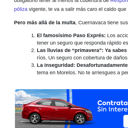
obligatorio tener al menos la cobertura de
Respons
póliza
vigente, te va a salir más caro el caldo que
Pero más allá de la multa
, Cuernavaca tiene sus
El famosísimo Paso Exprés:
Los accid
tener un seguro que responda rápido es 
Las lluvias de “primavera”:
Ya sabes 
ríos. Un seguro con cobertura de daños 
La inseguridad:
Desafortunadamente
tema en Morelos. No te arriesgues a pe