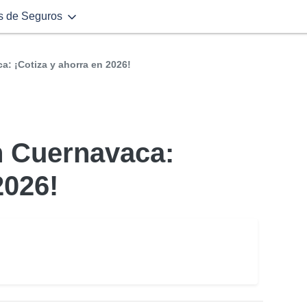
s de Seguros
: ¡Cotiza y ahorra en 2026!
n Cuernavaca:
2026!