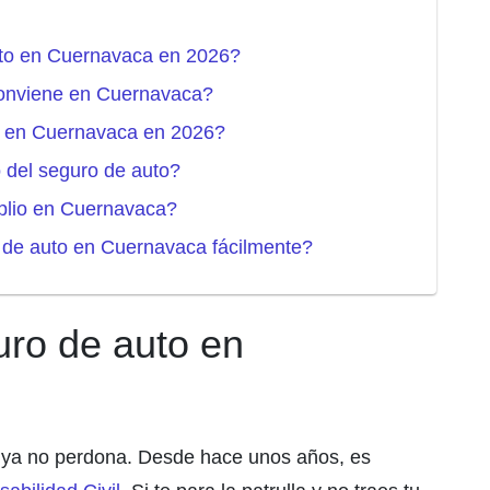
auto en Cuernavaca en 2026?
conviene en Cuernavaca?
o en Cuernavaca en 2026?
o del seguro de auto?
plio en Cuernavaca?
 de auto en Cuernavaca fácilmente?
uro de auto en
s ya no perdona. Desde hace unos años, es