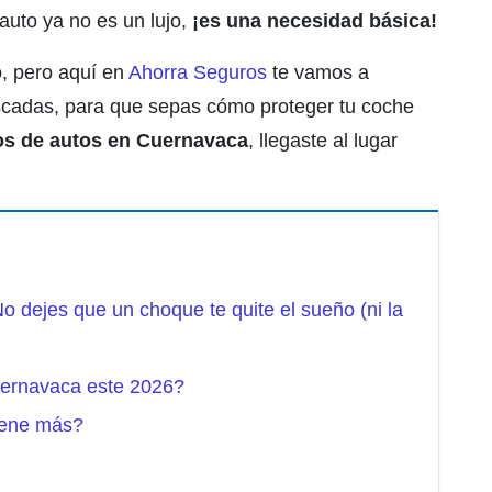
auto ya no es un lujo,
¡es una necesidad básica!
o, pero aquí en
Ahorra Seguros
te vamos a
buscadas, para que sepas cómo proteger tu coche
os de autos en Cuernavaca
, llegaste al lugar
 dejes que un choque te quite el sueño (ni la
uernavaca este 2026?
iene más?
)