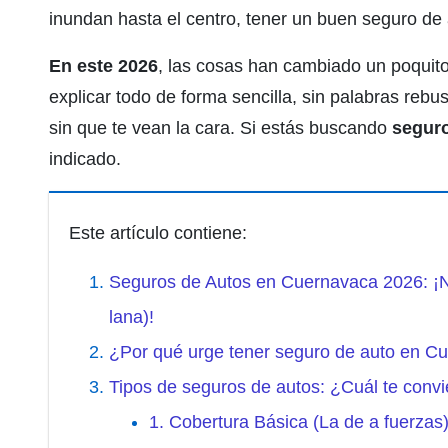
inundan hasta el centro, tener un buen seguro de 
En este 2026
, las cosas han cambiado un poquit
explicar todo de forma sencilla, sin palabras re
sin que te vean la cara. Si estás buscando
segur
indicado.
Este artículo contiene:
Seguros de Autos en Cuernavaca 2026: ¡No
lana)!
¿Por qué urge tener seguro de auto en C
Tipos de seguros de autos: ¿Cuál te conv
1. Cobertura Básica (La de a fuerzas