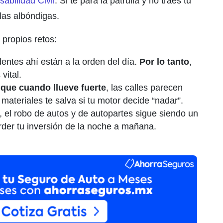
abilidad Civil
. Si te para la patrulla y no traes tu
 las albóndigas.
 propios retos:
entes ahí están a la orden del día.
Por lo tanto
,
vital.
que cuando llueve fuerte
, las calles parecen
materiales te salva si tu motor decide “nadar”.
, el robo de autos y de autopartes sigue siendo un
rder tu inversión de la noche a mañana.