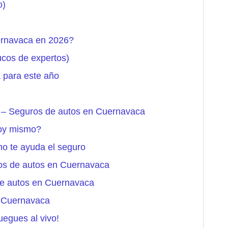
o)
ernavaca en 2026?
ucos de expertos)
 para este año
es – Seguros de autos en Cuernavaca
hoy mismo?
 te ayuda el seguro
os de autos en Cuernavaca
de autos en Cuernavaca
n Cuernavaca
uegues al vivo!