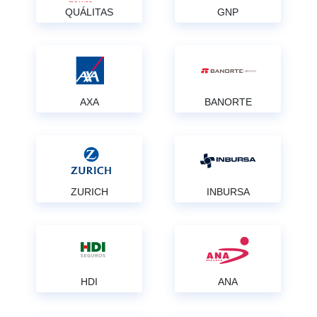
QUÁLITAS
GNP
AXA
BANORTE
ZURICH
INBURSA
HDI
ANA