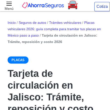
Cotiza
Menú
Inicio
/
Seguros de autos
/
Trámites vehiculares
/
Placas
vehiculares 2026: guía completa para tramitar tus placas en
México paso a paso
/
Tarjeta de circulación en Jalisco:
Trámite, reposición y costo 2026
PLACAS
Tarjeta de
circulación en
Jalisco: Trámite,
reposición y costo