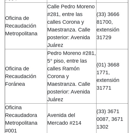
Calle Pedro Moreno
#281, entre las
(33) 3666
Oficina de
calles Corona y
81700,
Recaudación
Maestranza. Calle
extensión
Metropolitana
posterior: Avenida
31729
Juárez
Pedro Moreno #281,
5° piso, entre las
(01) 3668
Oficina de
calles Ramón
1771,
Recaudación
Corona y
extensión
Foránea
Maestranza. Calle
31771
posterior: Avenida
Juárez
Oficina
(33) 3671
Recaudadora
Avenida del
0087, 3671
Metropolitana
Mercado #214
1302
#001