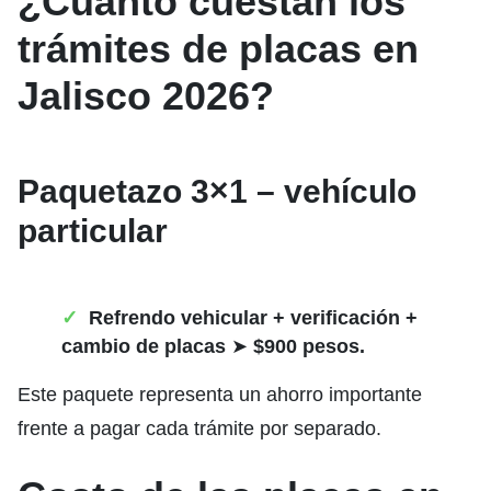
¿Cuánto cuestan los
trámites de placas en
Jalisco 2026?
Paquetazo 3×1 – vehículo
particular
Refrendo vehicular + verificación +
cambio de placas
➤
$900 pesos.
Este paquete representa un ahorro importante
frente a pagar cada trámite por separado.