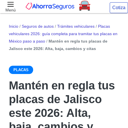
Cotiza
Menú
Inicio
/
Seguros de autos
/
Trámites vehiculares
/
Placas
vehiculares 2026: guía completa para tramitar tus placas en
México paso a paso
/
Mantén en regla tus placas de
Jalisco este 2026: Alta, baja, cambios y citas
PLACAS
Mantén en regla tus
placas de Jalisco
este 2026: Alta,
baja, cambios y