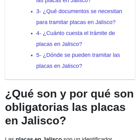
las placas en Jalisco?
3- ¿Qué documentos se necesitan
para tramitar placas en Jalisco?
4- ¿Cuánto cuesta el trámite de
placas en Jalisco?
5- ¿Dónde se pueden tramitar las
placas en Jalisco?
¿Qué son y por qué son
obligatorias
las placas
en Jalisco
?
Las
placas en Jalisco
son un identificador