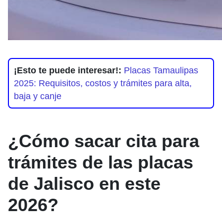
¡Esto te puede interesar!:
Placas Tamaulipas
2025: Requisitos, costos y trámites para alta,
baja y canje
¿Cómo sacar cita para
trámites de las placas
de Jalisco en este
2026?