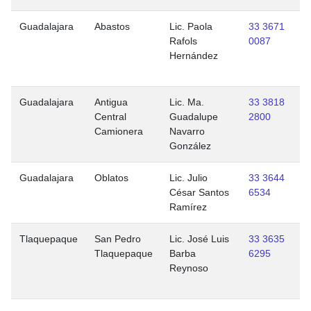
Guadalajara
Abastos
Lic. Paola
33 3671
A
Rafols
0087
Hernández
Guadalajara
Antigua
Lic. Ma.
33 3818
Central
Guadalupe
2800
Camionera
Navarro
González
Guadalajara
Oblatos
Lic. Julio
33 3644
César Santos
6534
Ramírez
Tlaquepaque
San Pedro
Lic. José Luis
33 3635
Tlaquepaque
Barba
6295
Reynoso