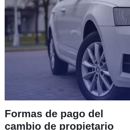
Formas de pago del
cambio de propietario