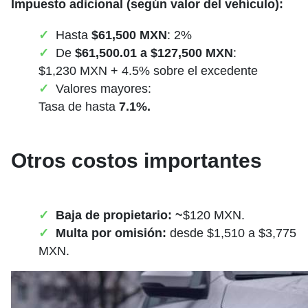
Impuesto adicional (según valor del vehículo):
Hasta
$61,500 MXN
: 2%
De
$61,500.01 a $127,500 MXN
:
$1,230 MXN + 4.5% sobre el excedente
Valores mayores:
Tasa de hasta
7.1%.
Otros costos importantes
Baja de propietario:
~
$120 MXN.
Multa por omisión:
desde $1,510 a $3,775
MXN.