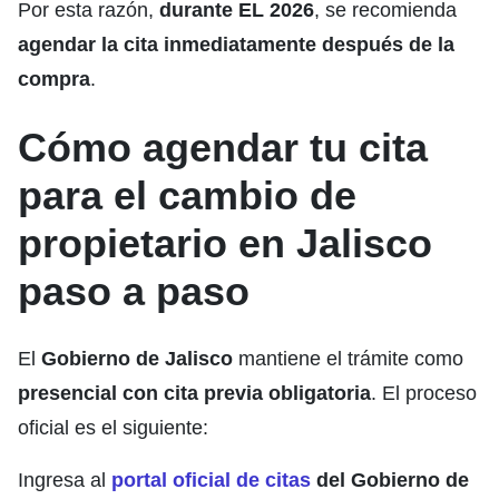
Por esta razón,
durante EL 2026
, se recomienda
agendar la cita inmediatamente después de la
compra
.
Cómo agendar tu cita
para el cambio de
propietario en Jalisco
paso a paso
El
Gobierno de Jalisco
mantiene el trámite como
presencial con cita previa obligatoria
. El proceso
oficial es el siguiente:
Ingresa al
portal oficial de citas
del Gobierno de