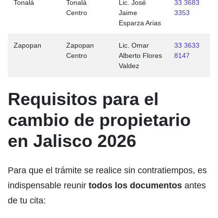
Tonalá
Tonalá
Lic. José
33 3683
Centro
Jaime
3353
Esparza Arias
Zapopan
Zapopan
Lic. Omar
33 3633
Centro
Alberto Flores
8147
Valdez
Requisitos para el
cambio de propietario
en Jalisco 2026
Para que el trámite se realice sin contratiempos, es
indispensable reunir
todos los documentos
antes
de tu cita: