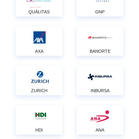
QUÁLITAS
GNP
AXA
BANORTE
ZURICH
INBURSA
HDI
ANA