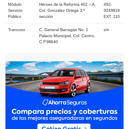
Módulo
Héroes de la Reforma 402 – A,
492-
Servicio
Col. González Ortega 3.ª
9249818
Público
sección
EXT. 110
Trancoso
C. General Barragán No. 1
s/n
Palacio Municipal, Col. Centro,
C.P.98640