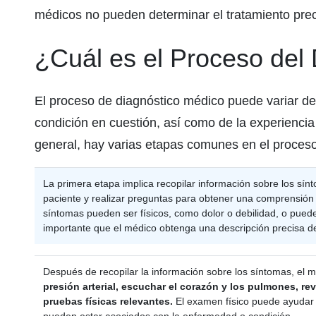
médicos no pueden determinar el tratamiento pre
¿Cuál es el Proceso del
El proceso de diagnóstico médico puede variar d
condición en cuestión, así como de la experiencia
general, hay varias etapas comunes en el proceso
La primera etapa implica recopilar información sobre los sín
paciente y realizar preguntas para obtener una comprensión
síntomas pueden ser físicos, como dolor o debilidad, o pued
importante que el médico obtenga una descripción precisa d
Después de recopilar la información sobre los síntomas, el m
presión arterial, escuchar el corazón y los pulmones, revi
pruebas físicas relevantes.
El examen físico puede ayudar a
pueden estar asociados con la enfermedad o condición.