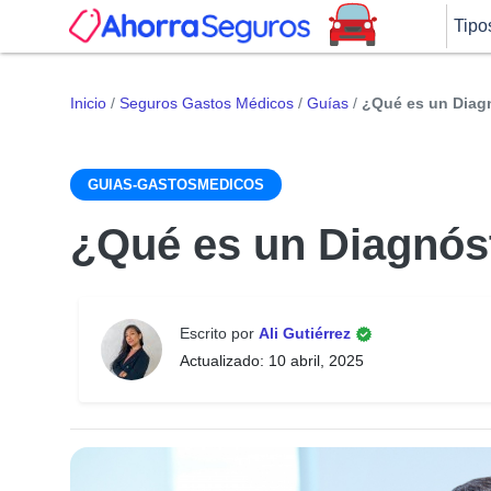
Tipo
Inicio
/
Seguros Gastos Médicos
/
Guías
/
¿Qué es un Diag
GUIAS-GASTOSMEDICOS
¿Qué es un Diagnós
Escrito por
Ali Gutiérrez
Actualizado: 10 abril, 2025