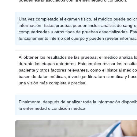
Una vez completado el examen físico, el médico puede solic
información. Estas pruebas pueden incluir análisis de sangre
computarizadas u otros tipos de pruebas especializadas. Est
funcionamiento interno del cuerpo y pueden revelar informac
Al obtener los resultados de las pruebas, el médico analiza l
durante las etapas anteriores. Esto implica revisar los resul
paciente y otros factores relevantes, como el historial médic
bases de datos médicas, investigar literatura científica y bu
una visión más completa y precisa.
Finalmente, después de analizar toda la información disponibl
la enfermedad o condición médica