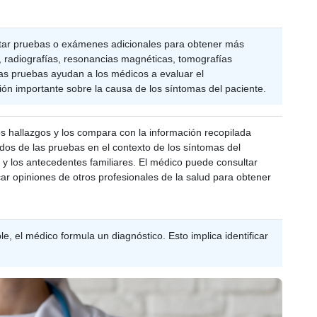
itar pruebas o exámenes adicionales para obtener más
, radiografías, resonancias magnéticas, tomografías
as pruebas ayudan a los médicos a evaluar el
ión importante sobre la causa de los síntomas del paciente.
os hallazgos y los compara con la información recopilada
tados de las pruebas en el contexto de los síntomas del
o y los antecedentes familiares. El médico puede consultar
scar opiniones de otros profesionales de la salud para obtener
e, el médico formula un diagnóstico. Esto implica identificar