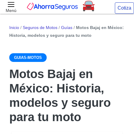
Cotiza
Menú
Inicio
/
Seguros de Motos
/
Guías
/
Motos Bajaj en México:
Historia, modelos y seguro para tu moto
GUIAS-MOTOS
Motos Bajaj en
México: Historia,
modelos y seguro
para tu moto