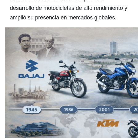
desarrollo de motocicletas de alto rendimiento y
amplió su presencia en mercados globales.