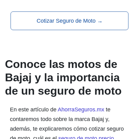
Cotizar Seguro de Moto
→
Conoce las motos de
Bajaj y la importancia
de un seguro de moto
En este artículo de
AhorraSeguros.mx
te
contaremos todo sobre la marca Bajaj y,
además, te explicaremos cómo cotizar seguro
de moto, cuál es el
seguro de moto precio