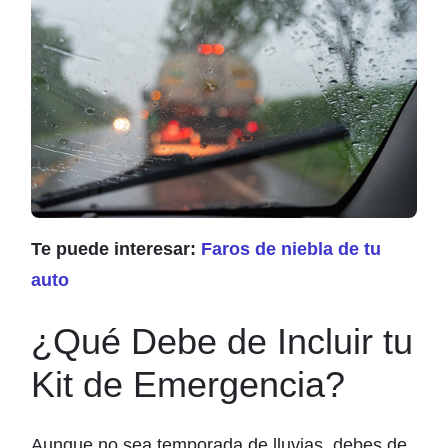
Te puede interesar:
Faros de niebla de tu
auto
¿Qué Debe de Incluir tu
Kit de Emergencia?
Aunque no sea temporada de lluvias, debes de