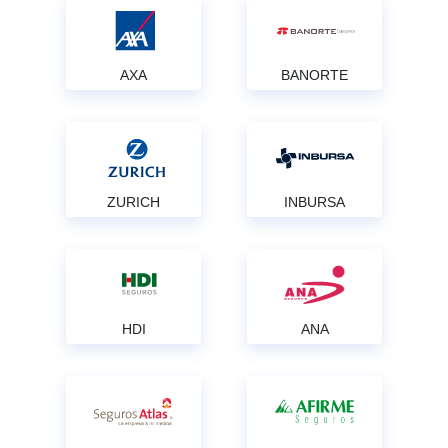
AXA
BANORTE
ZURICH
INBURSA
HDI
ANA