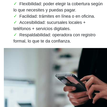
Flexibilidad: poder elegir la cobertura según
lo que necesites y puedas pagar.
Facilidad: trámites en línea o en oficina.
Accesibilidad: sucursales locales +
teléfonos + servicios digitales.
Respaldabilidad: operadora con registro
formal, lo que te da confianza.