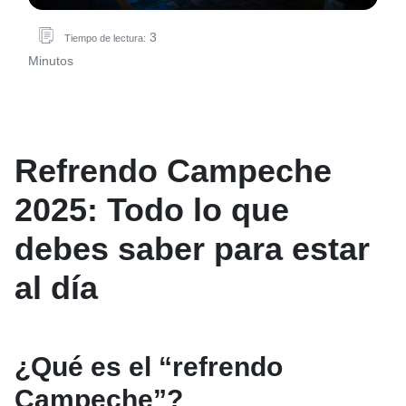
3
Tiempo de lectura:
Minutos
Refrendo Campeche
2025: Todo lo que
debes saber para estar
al día
¿Qué es el “refrendo
Campeche”?