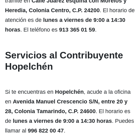
trámite en
Calle Juárez esquina con Morelos y
Heredia, Colonia Centro, C.P. 24200
. El horario de
atención es de
lunes a viernes de 9:00 a 14:30
horas
. El teléfono es
913 365 01 59
.
Servicios al Contribuyente
Hopelchén
Si te encuentras en
Hopelchén
, acude a la oficina
en
Avenida Manuel Crescencio S/N, entre 20 y
28, Colonia Tamarindo, C.P. 24600
. El horario es
de
lunes a viernes de 9:00 a 14:30 horas
. Puedes
llamar al
996 822 00 47
.