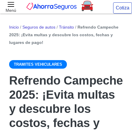
Cotiza
Menú
Inicio
/
Seguros de autos
/
Tránsito
/
Refrendo Campeche
2025: ¡Evita multas y descubre los costos, fechas y
lugares de pago!
TRAMITES VEHICULARES
Refrendo Campeche
2025: ¡Evita multas
y descubre los
costos, fechas y