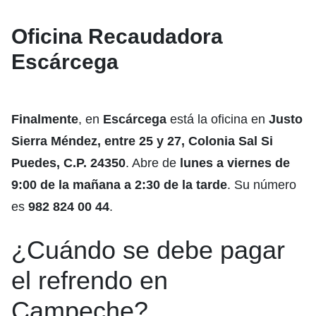
Oficina Recaudadora
Escárcega
Finalmente
, en
Escárcega
está la oficina en
Justo
Sierra Méndez, entre 25 y 27, Colonia Sal Si
Puedes, C.P. 24350
. Abre de
lunes a viernes de
9:00 de la mañana a 2:30 de la tarde
. Su número
es
982 824 00 44
.
¿Cuándo se debe pagar
el refrendo en
Campeche?