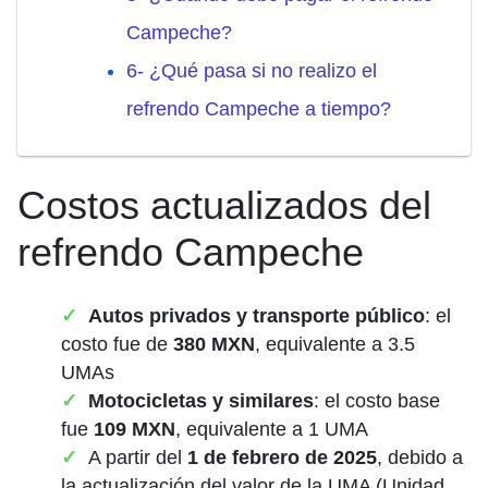
Campeche?
6- ¿Qué pasa si no realizo el
refrendo Campeche a tiempo?
Costos actualizados del
refrendo Campeche
Autos privados y transporte público
: el
costo fue de
380 MXN
, equivalente a 3.5
UMAs
Motocicletas y similares
: el costo base
fue
109 MXN
, equivalente a 1 UMA
A partir del
1 de febrero de 2025
, debido a
la actualización del valor de la UMA (Unidad