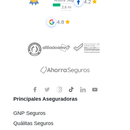
Ahorra Seguros
4.2
4.8
Principales Aseguradoras
GNP Seguros
Quálitas Seguros