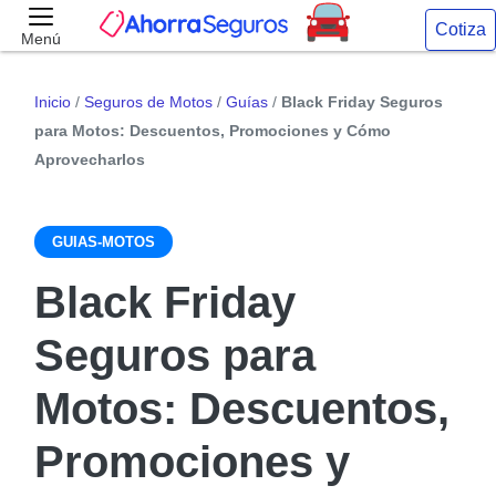
Cotiza
Menú
Inicio
/
Seguros de Motos
/
Guías
/
Black Friday Seguros
para Motos: Descuentos, Promociones y Cómo
Aprovecharlos
GUIAS-MOTOS
Black Friday
Seguros para
Motos: Descuentos,
Promociones y