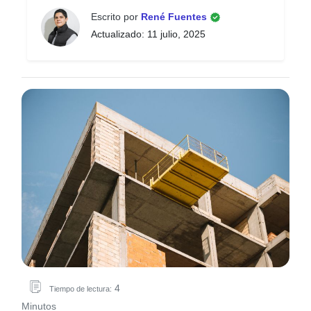
Escrito por
René Fuentes
Actualizado: 11 julio, 2025
4
Tiempo de lectura:
Minutos