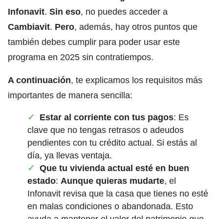
Infonavit
.
Sin eso
, no puedes acceder a
Cambiavit
.
Pero
, además, hay otros puntos que
también debes cumplir para poder usar este
programa en 2025 sin contratiempos.
A continuación
, te explicamos los requisitos más
importantes de manera sencilla:
Estar al corriente con tus pagos
: Es
clave que no tengas retrasos o adeudos
pendientes con tu crédito actual. Si estás al
día, ya llevas ventaja.
Que tu vivienda actual esté en buen
estado
:
Aunque quieras mudarte
, el
Infonavit revisa que la casa que tienes no esté
en malas condiciones o abandonada. Esto
ayuda a mantener el valor del patrimonio que