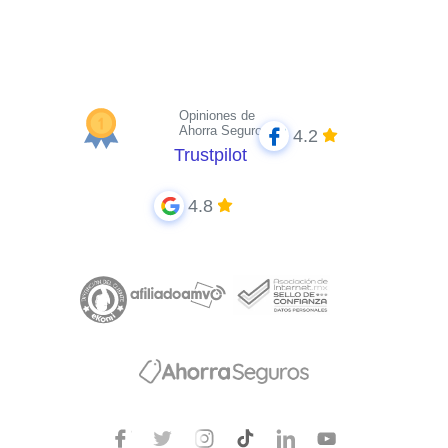
Opiniones de
Ahorra Seguros
4.2
Trustpilot
4.8