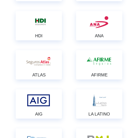
HDI
ANA
ATLAS
AFIRME
AIG
LA LATINO