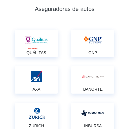
Aseguradoras de autos
QUÁLITAS
GNP
AXA
BANORTE
ZURICH
INBURSA