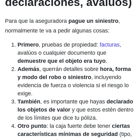
declaraciones, avalúos)
Para que la aseguradora
pague un siniestro
,
normalmente te va a pedir algunas cosas:
Primero
, pruebas de propiedad:
facturas
,
avalúos o cualquier documento que
demuestre que el objeto era tuyo
.
Además
, querrán detalles sobre
hora, forma
y modo del robo o siniestro
, incluyendo
evidencia de fuerza o violencia si el riesgo lo
exige.
También
, es importante que hayas
declarado
los objetos de valor
y que estos estén dentro
de los límites que dice tu póliza.
Otro punto
: la caja fuerte debe tener
ciertas
características mínimas de seguridad
(tipo,