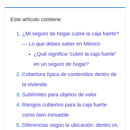
Este artículo contiene:
¿Mi seguro de hogar cubre la caja fuerte?
— Lo que debes saber en México
¿Qué significa “cubrir la caja fuerte”
en un seguro de hogar?
Cobertura típica de contenidos dentro de
la vivienda
Sublímites para objetos de valor
Riesgos cubiertos para la caja fuerte
como bien inmueble
Diferencias según la ubicación: dentro vs.