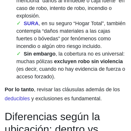
menciona “daños al inmueble o caja fuerte” en
caso de robo, intento de robo, incendio o
explosión.
SURA
, en su seguro “Hogar Total”, también
contempla “daños materiales a las cajas
fuertes o bóvedas” por fenómenos como
incendio o algún otro riesgo incluido.
Sin embargo
, la cobertura no es universal:
muchas pólizas
excluyen robo sin violencia
(es decir, cuando no hay evidencia de fuerza o
acceso forzado).
Por lo tanto
, revisar las cláusulas además de los
deducibles
y exclusiones es fundamental.
Diferencias según la
ubicación: dentro vs.