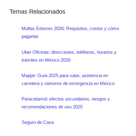
contratar cobertura en tránsito, siempre
Temas Relacionados
cumpliendo los requisitos de la
Multas Edomex 2026: Requisitos, costos y cómo
aseguradora.
pagarlas
Uber Oficinas: direcciones, teléfonos, horarios y
trámites en México 2026
Mappir: Guía 2025 para rutas, asistencia en
carretera y números de emergencia en México
Paracetamol: efectos secundarios, riesgos y
recomendaciones de uso 2025
Seguro de Casa