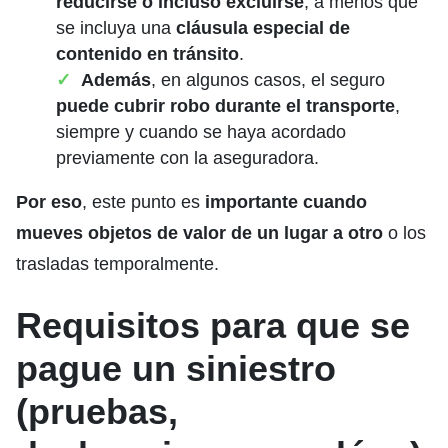
reducirse o incluso excluirse
, a menos que
se incluya una
cláusula especial de
contenido en tránsito
.
Además
, en algunos casos, el seguro
puede cubrir robo durante el transporte
,
siempre y cuando se haya acordado
previamente con la aseguradora.
Por eso
, este punto es
importante cuando
mueves objetos de valor de un lugar a otro
o los
trasladas temporalmente.
Requisitos para que se
pague un siniestro
(pruebas,