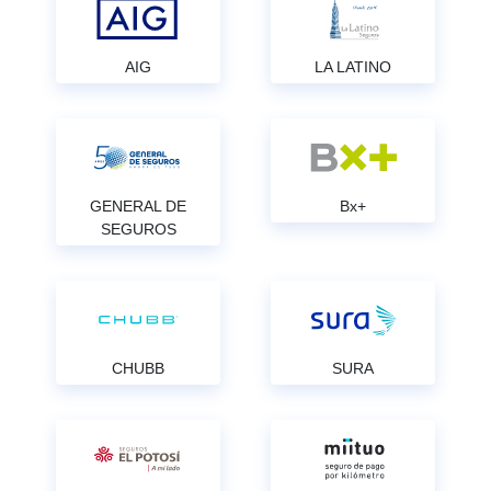
AIG
LA LATINO
GENERAL DE
Bx+
SEGUROS
CHUBB
SURA