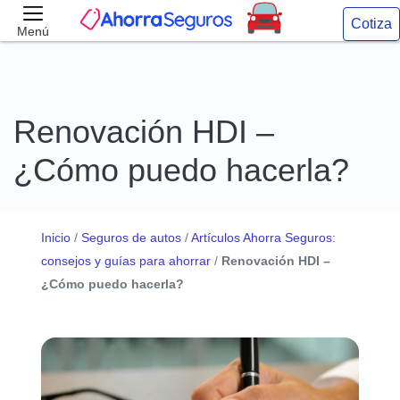
Cotiza
Menú
Renovación HDI –
¿Cómo puedo hacerla?
Inicio
/
Seguros de autos
/
Artículos Ahorra Seguros:
consejos y guías para ahorrar
/
Renovación HDI –
¿Cómo puedo hacerla?