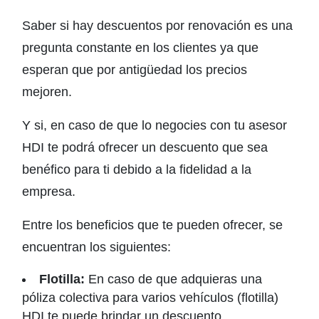
Saber si hay descuentos por renovación es una
pregunta constante en los clientes ya que
esperan que por antigüedad los precios
mejoren.
Y si, en caso de que lo negocies con tu asesor
HDI te podrá ofrecer un descuento que sea
benéfico para ti debido a la fidelidad a la
empresa.
Entre los beneficios que te pueden ofrecer, se
encuentran los siguientes:
Flotilla:
En caso de que adquieras una
póliza colectiva para varios vehículos (flotilla)
HDI te puede brindar un descuento