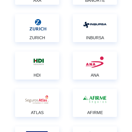
AXA
BANORTE
ZURICH
INBURSA
HDI
ANA
ATLAS
AFIRME