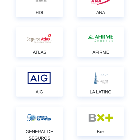
HDI
ANA
ATLAS
AFIRME
AIG
LA LATINO
GENERAL DE
Bx+
SEGUROS