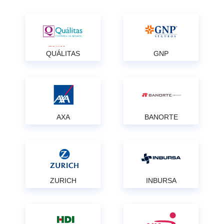
QUÁLITAS
GNP
AXA
BANORTE
ZURICH
INBURSA