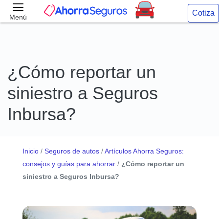
Cotiza
Menú
¿Cómo reportar un
siniestro a Seguros
Inbursa?
Inicio
/
Seguros de autos
/
Artículos Ahorra Seguros:
consejos y guías para ahorrar
/
¿Cómo reportar un
siniestro a Seguros Inbursa?