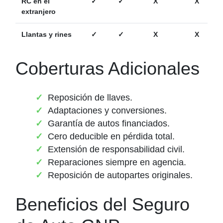
RC en el
✓
✓
X
X
extranjero
Llantas y rines
✓
✓
X
X
Coberturas Adicionales
Reposición de llaves.
Adaptaciones y conversiones.
Garantía de autos financiados.
Cero deducible en pérdida total.
Extensión de responsabilidad civil.
Reparaciones siempre en agencia.
Reposición de autopartes originales.
Beneficios del Seguro