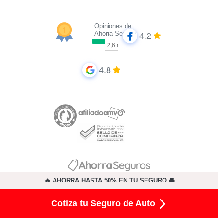
Opiniones de
Ahorra Seguros
4.2
4.8
🔥 AHORRA HASTA 50% EN TU SEGURO 🚘
Cotiza tu Seguro de Auto
Principales Aseguradoras