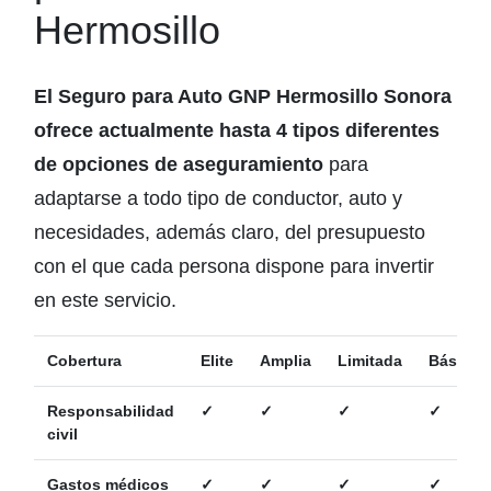
Hermosillo
El Seguro para Auto GNP Hermosillo Sonora
ofrece actualmente hasta 4 tipos diferentes
de opciones de aseguramiento
para
adaptarse a todo tipo de conductor, auto y
necesidades, además claro, del presupuesto
con el que cada persona dispone para invertir
en este servicio.
Cobertura
Elite
Amplia
Limitada
Básica
Responsabilidad
✓
✓
✓
✓
civil
Gastos médicos
✓
✓
✓
✓