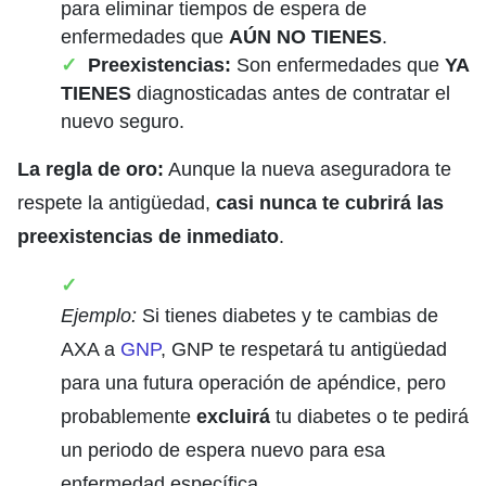
para eliminar tiempos de espera de
enfermedades que
AÚN NO TIENES
.
Preexistencias:
Son enfermedades que
YA
TIENES
diagnosticadas antes de contratar el
nuevo seguro.
La regla de oro:
Aunque la nueva aseguradora te
respete la antigüedad,
casi nunca te cubrirá las
preexistencias de inmediato
.
Ejemplo:
Si tienes diabetes y te cambias de
AXA a
GNP
, GNP te respetará tu antigüedad
para una futura operación de apéndice, pero
probablemente
excluirá
tu diabetes o te pedirá
un periodo de espera nuevo para esa
enfermedad específica.