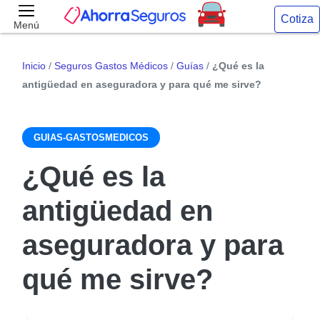
Cotiza
Menú
Inicio
/
Seguros Gastos Médicos
/
Guías
/
¿Qué es la
antigüedad en aseguradora y para qué me sirve?
GUIAS-GASTOSMEDICOS
¿Qué es la
antigüedad en
aseguradora y para
qué me sirve?