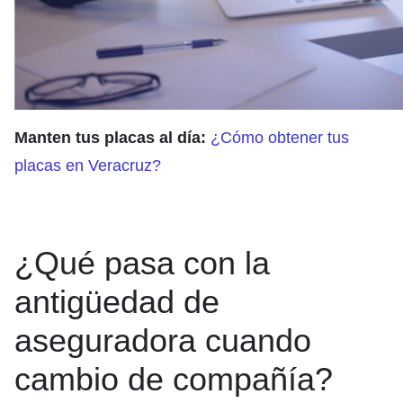
Manten tus placas al día:
¿Cómo obtener tus
placas en Veracruz?
¿Qué pasa con la
antigüedad de
aseguradora cuando
cambio de compañía?