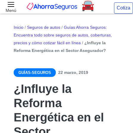
Cotiza
Menú
Inicio
/
Seguros de autos
/
Guías Ahorra Seguros:
Encuentra todo sobre seguros de autos, coberturas,
precios y cómo cotizar fácil en línea
/
¿Influye la
Reforma Energética en el Sector Asegurador?
22 marzo, 2019
GUÍAS-SEGUROS
¿Influye la
Reforma
Energética en el
Sector