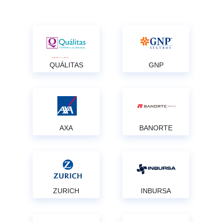
QUÁLITAS
GNP
AXA
BANORTE
ZURICH
INBURSA