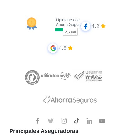
Opiniones de
Ahorra Seguros
4.2
4.8
Principales Aseguradoras