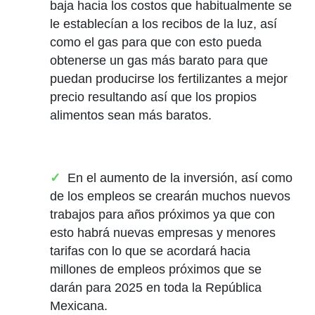
baja hacia los costos que habitualmente se
le establecían a los recibos de la luz, así
como el gas para que con esto pueda
obtenerse un gas más barato para que
puedan producirse los fertilizantes a mejor
precio resultando así que los propios
alimentos sean más baratos.
En el aumento de la inversión, así como
de los empleos se crearán muchos nuevos
trabajos para años próximos ya que con
esto habrá nuevas empresas y menores
tarifas con lo que se acordará hacia
millones de empleos próximos que se
darán para 2025 en toda la República
Mexicana.