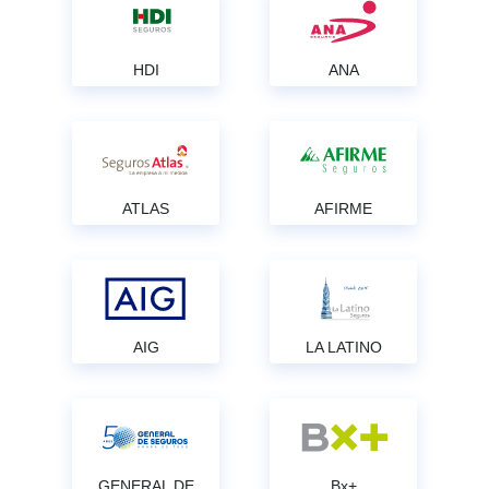
HDI
ANA
ATLAS
AFIRME
AIG
LA LATINO
GENERAL DE
Bx+