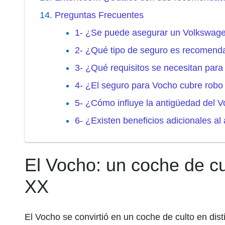
Preguntas Frecuentes
1- ¿Se puede asegurar un Volkswag
2- ¿Qué tipo de seguro es recomend
3- ¿Qué requisitos se necesitan par
4- ¿El seguro para Vocho cubre robo 
5- ¿Cómo influye la antigüedad del V
6- ¿Existen beneficios adicionales a
El Vocho: un coche de cul
XX
El Vocho se convirtió en un coche de culto en dist