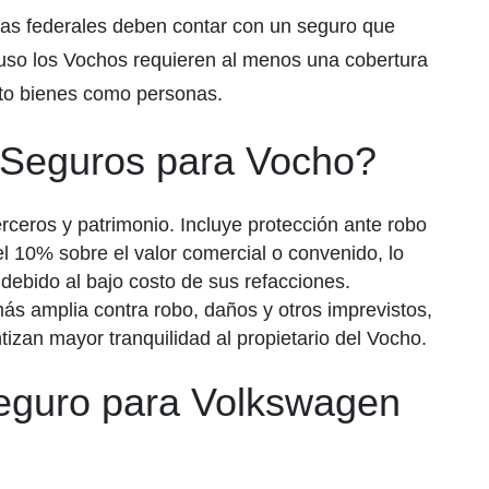
vías federales deben contar con un seguro que
cluso los Vochos requieren al menos una cobertura
nto bienes como personas.
 Seguros para Vocho?
ceros y patrimonio. Incluye protección ante robo
del 10% sobre el valor comercial o convenido, lo
debido al bajo costo de sus refacciones.
ás amplia contra robo, daños y otros imprevistos,
zan mayor tranquilidad al propietario del Vocho.
eguro para Volkswagen