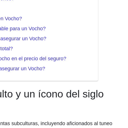
en Vocho?
able para un Vocho?
a asegurar un Vocho?
total?
ocho en el precio del seguro?
l asegurar un Vocho?
to y un ícono del siglo
intas subculturas, incluyendo aficionados al tuneo