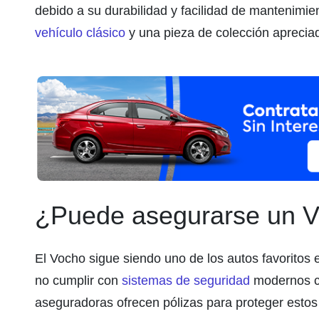
debido a su durabilidad y facilidad de mantenimi
vehículo clásico
y una pieza de colección apreciad
¿Puede asegurarse un V
El Vocho sigue siendo uno de los autos favoritos
no cumplir con
sistemas de seguridad
modernos 
aseguradoras ofrecen pólizas para proteger estos 