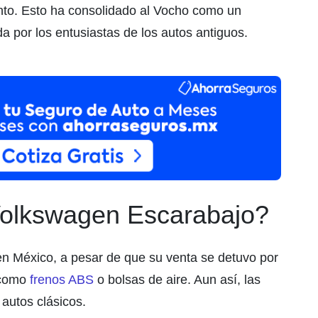
ento. Esto ha consolidado al Vocho como un
a por los entusiastas de los autos antiguos.
olkswagen Escarabajo?
 en México, a pesar de que su venta se detuvo por
como
frenos ABS
o bolsas de aire. Aun así, las
autos clásicos.