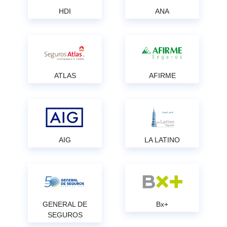
HDI
ANA
ATLAS
AFIRME
AIG
LA LATINO
GENERAL DE
Bx+
SEGUROS