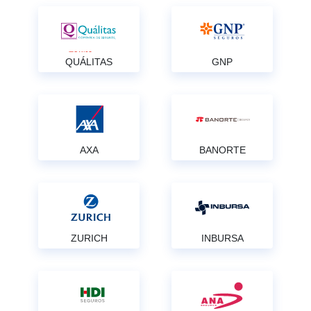
QUÁLITAS
GNP
AXA
BANORTE
ZURICH
INBURSA