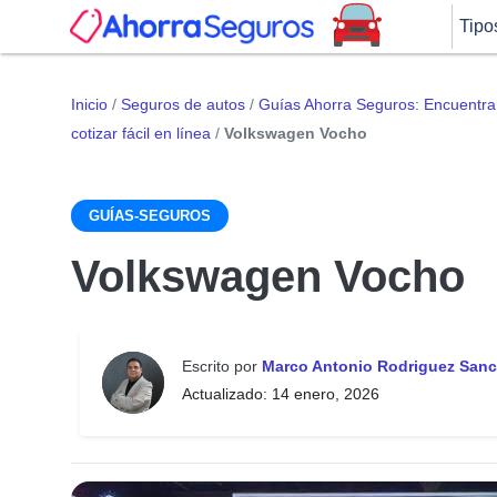
Tipo
Inicio
/
Seguros de autos
/
Guías Ahorra Seguros: Encuentra 
cotizar fácil en línea
/
Volkswagen Vocho
GUÍAS-SEGUROS
Volkswagen Vocho
Escrito por
Marco Antonio Rodriguez San
Actualizado: 14 enero, 2026