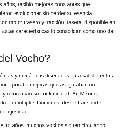
os años, recibió mejoras constantes que
tieron evolucionar sin perder su esencia.
con motor trasero y tracción trasera, disponible en
 Estas características lo consolidan como uno de
 del Vocho?
téticas y mecánicas diseñadas para satisfacer las
a incorporaba mejoras que aseguraban un
 y reforzaban su confiabilidad. En México, el
ado en múltiples funciones, desde transporte
u longevidad.
de 15 años, muchos Vochos siguen circulando